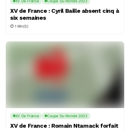
XV De France
Coupe Du Monde 2023
XV de France : Cyril Baille absent cinq à
six semaines
1 Min(s)
XV De France
Coupe Du Monde 2023
XV de France : Romain Ntamack forfait