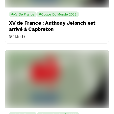
XV De France
Coupe Du Monde 2023
XV de France : Anthony Jelonch est
arrivé à Capbreton
1 Min(s)