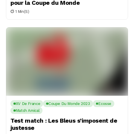
pour la Coupe du Monde
1 Min(s)
XV De France
Coupe Du Monde 2023
Ecosse
Match Amical
Test match : Les Bleus s’imposent de
justesse