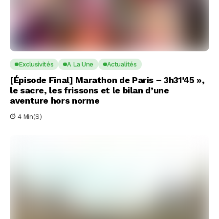
Exclusivités
A La Une
Actualités
[Épisode Final] Marathon de Paris – 3h31’45 »,
le sacre, les frissons et le bilan d’une
aventure hors norme
4 Min(s)