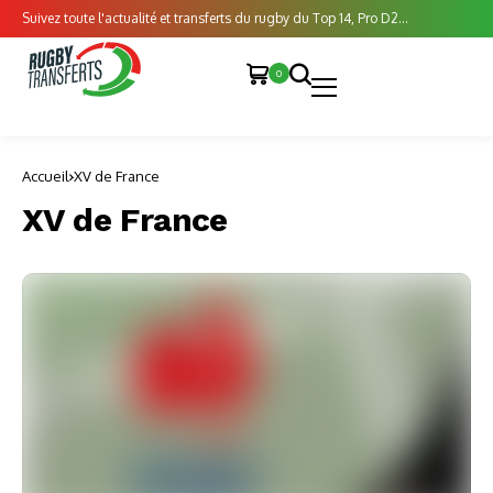
Suivez toute l'actualité et transferts du rugby du Top 14, Pro D2...
0
Accueil
XV de France
XV de France