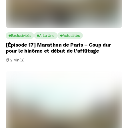
Exclusivités
A La Une
Actualités
[Épisode 17] Marathon de Paris – Coup dur
pour le binôme et début de l’affûtage
2 Min(s)