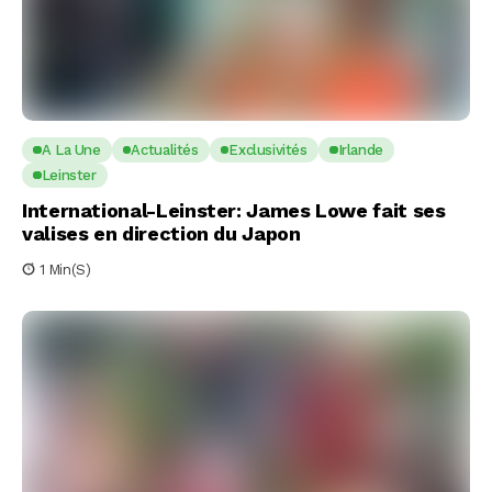
A La Une
Actualités
Exclusivités
Irlande
Leinster
International-Leinster: James Lowe fait ses
valises en direction du Japon
1 Min(s)