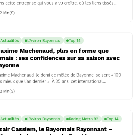
ns cette entreprise qui vous a vu croître, où les liens tissés
mblaient inébranlables....
2 Min(s)
Actualités
L'Aviron Bayonnais
Top 14
axime Machenaud, plus en forme que
amais : ses confidences sur sa saison avec
ayonne
xime Machenaud, le demi de mêlée de Bayonne, se sent « 100
is mieux que l’an dernier ». À 35 ans, cet international...
2 Min(s)
Actualités
L'Aviron Bayonnais
Racing Metro 92
Top 14
zair Cassiem, le Bayonnais Rayonnant –