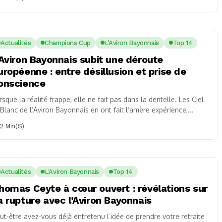
Actualités
Champions Cup
L'Aviron Bayonnais
Top 14
’Aviron Bayonnais subit une déroute
uropéenne : entre désillusion et prise de
onscience
rsque la réalité frappe, elle ne fait pas dans la dentelle. Les Ciel
 Blanc de l’Aviron Bayonnais en ont fait l’amère expérience,...
2 Min(s)
Actualités
L'Aviron Bayonnais
Top 14
homas Ceyte à cœur ouvert : révélations sur
a rupture avec l’Aviron Bayonnais
ut-être avez-vous déjà entretenu l’idée de prendre votre retraite