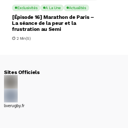
Exclusivités
A La Une
Actualités
[Épisode 16] Marathon de Paris –
La séance de la peur et la
frustration au Semi
2 Min(s)
Sites Officiels
liverugby.fr