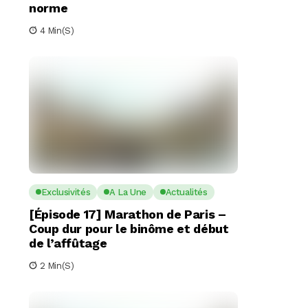
norme
4 Min(s)
Exclusivités
A La Une
Actualités
[Épisode 17] Marathon de Paris –
Coup dur pour le binôme et début
de l’affûtage
2 Min(s)