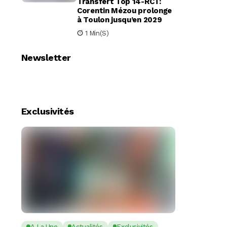
Transfert Top 14-RCT:
Corentin Mézou prolonge
à Toulon jusqu’en 2029
1 Min(s)
Newsletter
Exclusivités
A La Une
Actualités
Exclusivités