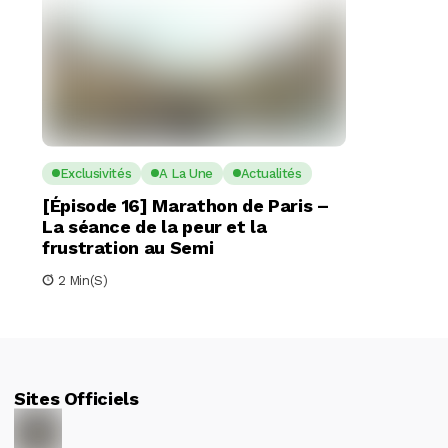
Exclusivités
A La Une
Actualités
[Épisode 16] Marathon de Paris –
La séance de la peur et la
frustration au Semi
2 Min(s)
Sites Officiels