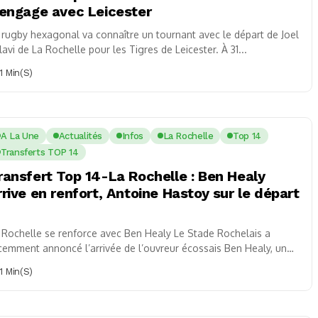
’engage avec Leicester
 rugby hexagonal va connaître un tournant avec le départ de Joel
lavi de La Rochelle pour les Tigres de Leicester. À 31...
1 Min(s)
A La Une
Actualités
Infos
La Rochelle
Top 14
Transferts TOP 14
ransfert Top 14-La Rochelle : Ben Healy
rrive en renfort, Antoine Hastoy sur le départ
 Rochelle se renforce avec Ben Healy Le Stade Rochelais a
cemment annoncé l’arrivée de l’ouvreur écossais Ben Healy, un
ueur prometteur de...
1 Min(s)