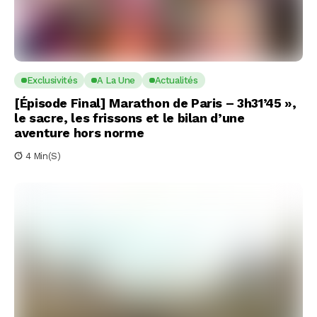
Exclusivités
A La Une
Actualités
[Épisode Final] Marathon de Paris – 3h31’45 »,
le sacre, les frissons et le bilan d’une
aventure hors norme
4 Min(s)