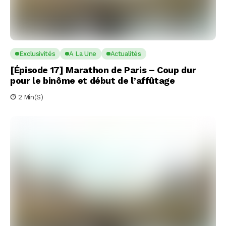
Exclusivités
A La Une
Actualités
[Épisode 17] Marathon de Paris – Coup dur
pour le binôme et début de l’affûtage
2 Min(s)