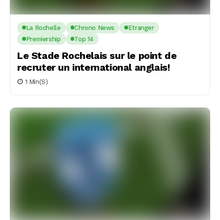
La Rochelle
Chrono News
Etranger
Premiership
Top 14
Le Stade Rochelais sur le point de
recruter un international anglais!
1 Min(s)