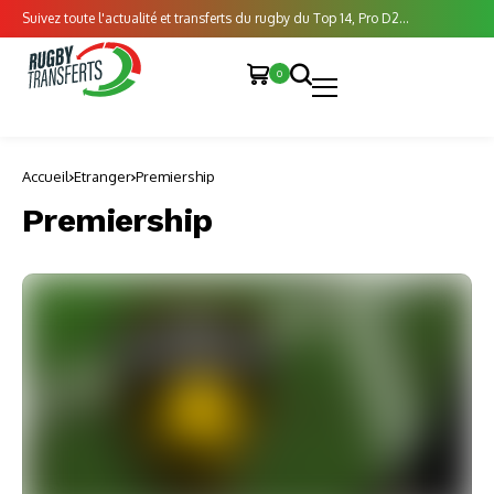
Suivez toute l'actualité et transferts du rugby du Top 14, Pro D2...
0
Accueil
Etranger
Premiership
Premiership