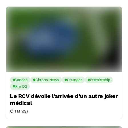
Vannes
Chrono News
Etranger
Premiership
Pro D2
Le RCV dévoile l’arrivée d’un autre joker
médical
1 Min(s)