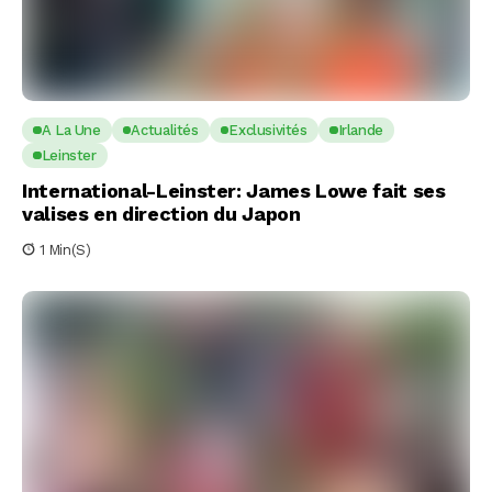
A La Une
Actualités
Exclusivités
Irlande
Leinster
International-Leinster: James Lowe fait ses
valises en direction du Japon
1 Min(s)