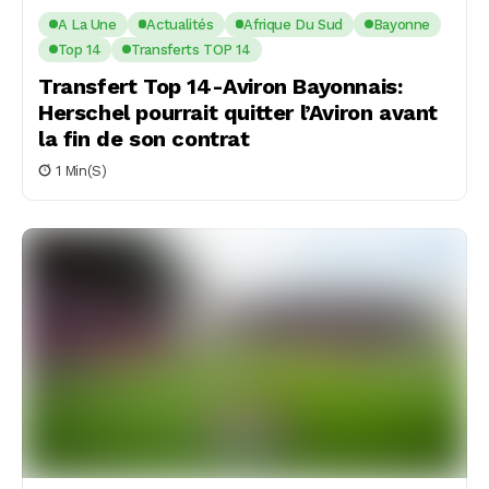
A La Une
Actualités
Afrique Du Sud
Bayonne
Top 14
Transferts TOP 14
Transfert Top 14-Aviron Bayonnais:
Herschel pourrait quitter l’Aviron avant
la fin de son contrat
1 Min(s)