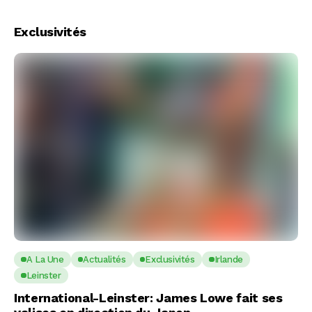
Exclusivités
A La Une
Actualités
Exclusivités
Irlande
Leinster
International-Leinster: James Lowe fait ses