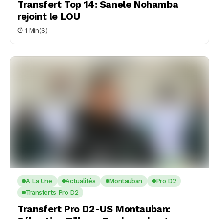
Transfert Top 14: Sanele Nohamba
rejoint le LOU
1 Min(s)
A La Une
Actualités
Montauban
Pro D2
Transferts Pro D2
Transfert Pro D2-US Montauban: