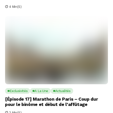
4 Min(s)
Exclusivités
A La Une
Actualités
[Épisode 17] Marathon de Paris – Coup dur
pour le binôme et début de l’affûtage
2 Min(s)