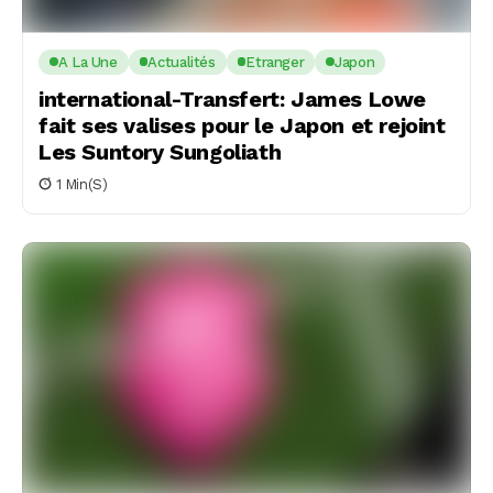
A La Une
Actualités
Etranger
Japon
international-Transfert: James Lowe
fait ses valises pour le Japon et rejoint
Les Suntory Sungoliath
1 Min(s)