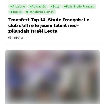
A La Une
Actualités
Buzz
Paris Stade Francais
Top 14
Transferts TOP 14
Transfert Top 14-Stade Français: Le
club s’offre le jeune talent néo-
zélandais Israël Leota
1 Min(s)