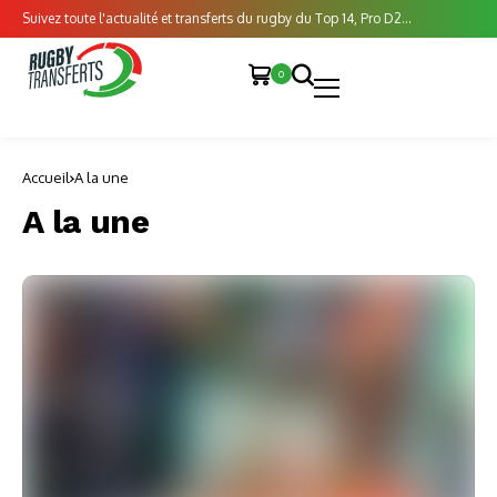
Suivez toute l'actualité et transferts du rugby du Top 14, Pro D2...
0
Accueil
A la une
A la une