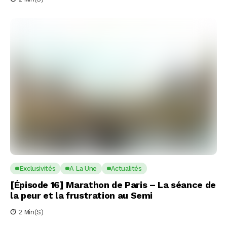
Exclusivités
A La Une
Actualités
[Épisode 16] Marathon de Paris – La séance de
la peur et la frustration au Semi
2 Min(s)