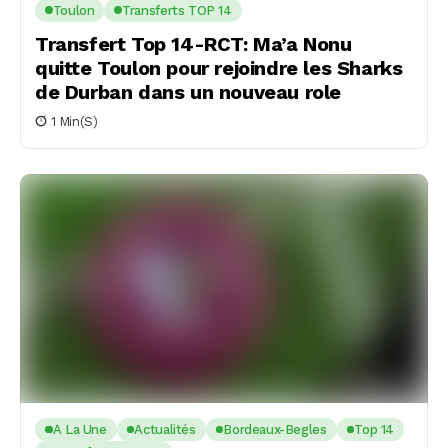
Toulon
Transferts TOP 14
Transfert Top 14-RCT: Ma’a Nonu
quitte Toulon pour rejoindre les Sharks
de Durban dans un nouveau role
1 Min(s)
A La Une
Actualités
Bordeaux-Begles
Top 14