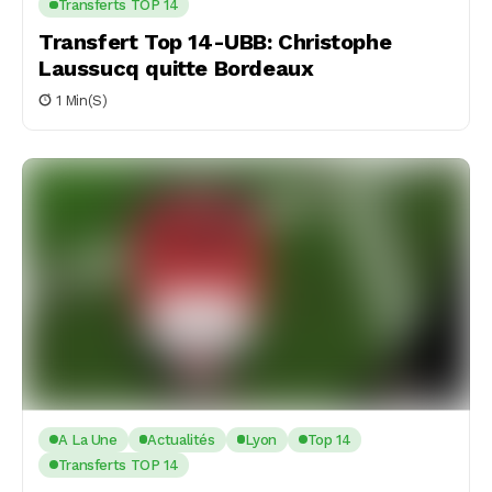
Transferts TOP 14
Transfert Top 14-UBB: Christophe
Laussucq quitte Bordeaux
1 Min(s)
A La Une
Actualités
Lyon
Top 14
Transferts TOP 14