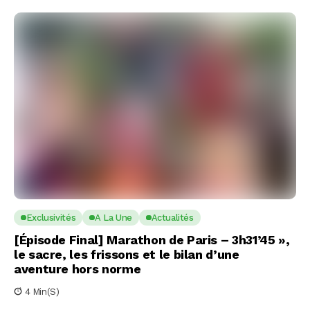
Exclusivités
A La Une
Actualités
[Épisode Final] Marathon de Paris – 3h31’45 »,
le sacre, les frissons et le bilan d’une
aventure hors norme
4 Min(s)