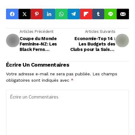
Articles Précédent
Articles Suivants
Coupe du Monde
Economie-Top 14 :
Feminine-NZ: Les
Les Budgets des
Black Ferns
Clubs pour la Saison
triomphent face à
2025-2026
l'Espagne mais
Écrire Un Commentaires
déplorent des
blessures
Votre adresse e-mail ne sera pas publiée.
Les champs
obligatoires sont indiqués avec
*