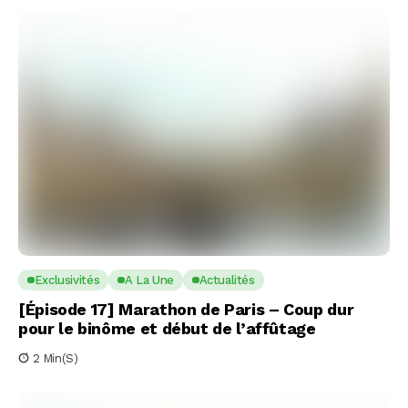
Exclusivités
A La Une
Actualités
[Épisode 17] Marathon de Paris – Coup dur
pour le binôme et début de l’affûtage
2 Min(s)