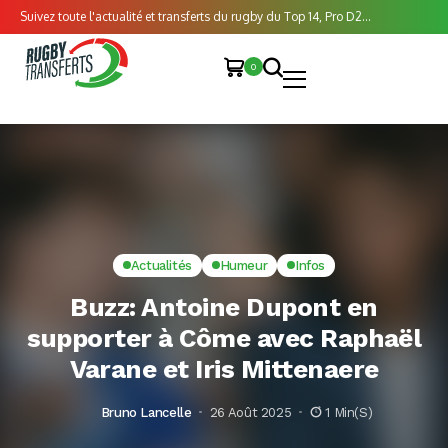
Suivez toute l'actualité et transferts du rugby du Top 14, Pro D2...
0
Actualités
Humeur
Infos
Buzz: Antoine Dupont en
supporter à Côme avec Raphaël
Varane et Iris Mittenaere
Bruno Lancelle
26 Août 2025
1 Min(s)