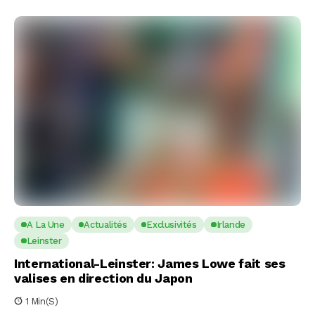
A La Une
Actualités
Exclusivités
Irlande
Leinster
International-Leinster: James Lowe fait ses
valises en direction du Japon
1 Min(s)