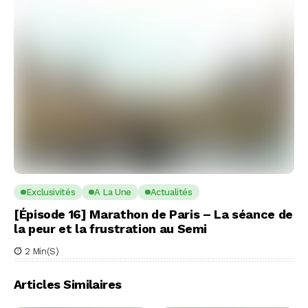
Exclusivités
A La Une
Actualités
[Épisode 16] Marathon de Paris – La séance de
la peur et la frustration au Semi
2 Min(s)
Articles Similaires