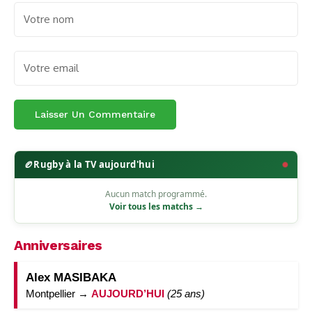
🏉
Rugby à la TV aujourd'hui
Aucun match programmé.
Voir tous les matchs →
Anniversaires
Alex MASIBAKA
Montpellier →
AUJOURD’HUI
(25 ans)