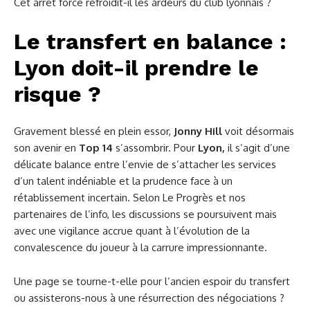
Cet arrêt forcé refroidit-il les ardeurs du club lyonnais ?
Le transfert en balance :
Lyon doit-il prendre le
risque ?
Gravement blessé en plein essor,
Jonny Hill
voit désormais
son avenir en
Top 14
s’assombrir. Pour
Lyon,
il s’agit d’une
délicate balance entre l’envie de s’attacher les services
d’un talent indéniable et la prudence face à un
rétablissement incertain. Selon Le Progrès et nos
partenaires de l’info, les discussions se poursuivent mais
avec une vigilance accrue quant à l’évolution de la
convalescence du joueur à la carrure impressionnante.
Une page se tourne-t-elle pour l’ancien espoir du transfert
ou assisterons-nous à une résurrection des négociations ?