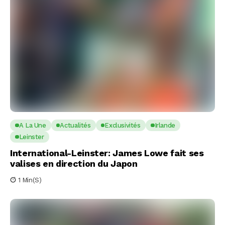
A La Une
Actualités
Exclusivités
Irlande
Leinster
International-Leinster: James Lowe fait ses
valises en direction du Japon
1 Min(s)