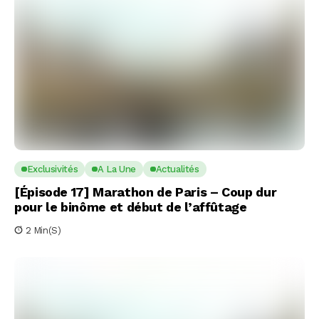
Exclusivités
A La Une
Actualités
[Épisode 17] Marathon de Paris – Coup dur
pour le binôme et début de l’affûtage
2 Min(s)