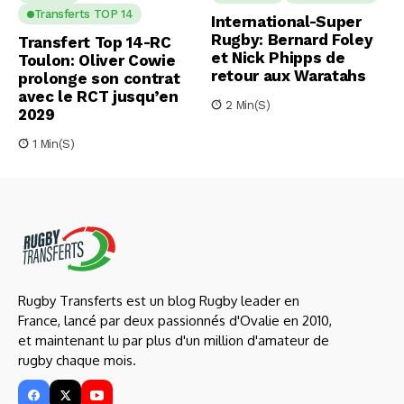
Transferts TOP 14
International-Super
Rugby: Bernard Foley
Transfert Top 14-RC
et Nick Phipps de
Toulon: Oliver Cowie
retour aux Waratahs
prolonge son contrat
avec le RCT jusqu’en
2 Min(s)
2029
1 Min(s)
Rugby Transferts est un blog Rugby leader en
France, lancé par deux passionnés d'Ovalie en 2010,
et maintenant lu par plus d'un million d'amateur de
rugby chaque mois.