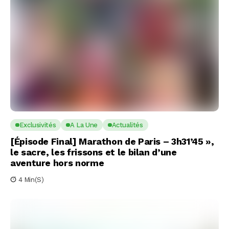
Exclusivités
A La Une
Actualités
[Épisode Final] Marathon de Paris – 3h31’45 »,
le sacre, les frissons et le bilan d’une
aventure hors norme
4 Min(s)