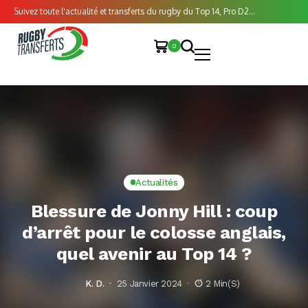
Suivez toute l'actualité et transferts du rugby du Top 14, Pro D2...
0
Actualités
Blessure de Jonny Hill : coup
d’arrêt pour le colosse anglais,
quel avenir au Top 14 ?
K. D.
25 Janvier 2024
2 Min(s)