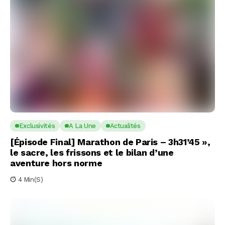
Exclusivités
A La Une
Actualités
[Épisode Final] Marathon de Paris – 3h31’45 »,
le sacre, les frissons et le bilan d’une
aventure hors norme
4 Min(s)