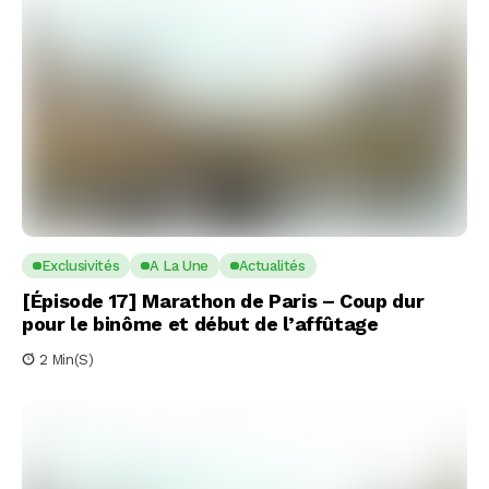
Exclusivités
A La Une
Actualités
[Épisode 17] Marathon de Paris – Coup dur
pour le binôme et début de l’affûtage
2 Min(s)