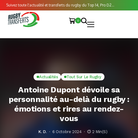
Suivez toute l'actualité et transferts du rugby du Top 14, Pro D2...
0
Actualités
Tout Sur Le Rugby
Antoine Dupont dévoile sa
personnalité au-delà du rugby :
émotions et rires au rendez-
vous
K. D.
6 Octobre 2024
2 Min(s)