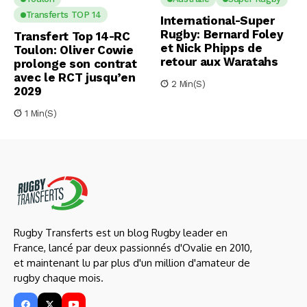
Transferts TOP 14
International-Super
Rugby: Bernard Foley
Transfert Top 14-RC
et Nick Phipps de
Toulon: Oliver Cowie
retour aux Waratahs
prolonge son contrat
avec le RCT jusqu’en
2 Min(s)
2029
1 Min(s)
Rugby Transferts est un blog Rugby leader en
France, lancé par deux passionnés d'Ovalie en 2010,
et maintenant lu par plus d'un million d'amateur de
rugby chaque mois.