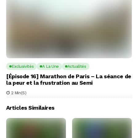
Exclusivités
A La Une
Actualités
[Épisode 16] Marathon de Paris – La séance de
la peur et la frustration au Semi
2 Min(s)
Articles Similaires