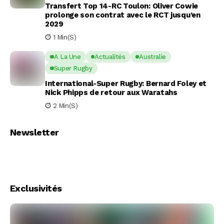
Transfert Top 14-RC Toulon: Oliver Cowie
prolonge son contrat avec le RCT jusqu’en
2029
1 Min(s)
A La Une
Actualités
Australie
Super Rugby
International-Super Rugby: Bernard Foley et
Nick Phipps de retour aux Waratahs
2 Min(s)
Newsletter
Exclusivités