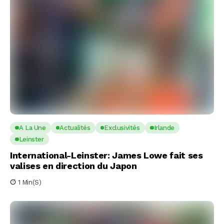
A La Une
Actualités
Exclusivités
Irlande
Leinster
International-Leinster: James Lowe fait ses
valises en direction du Japon
1 Min(s)