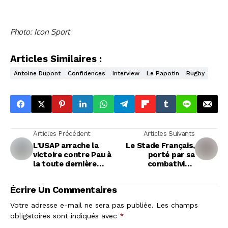
Photo: Icon Sport
Articles Similaires :
Antoine Dupont
Confidences
Interview
Le Papotin
Rugby
Articles Précédent
Articles Suivants
L'USAP arrache la
Le Stade Français,
victoire contre Pau à
porté par sa
la toute dernière
combativité,
seconde
enclenche la
remontée
Écrire Un Commentaires
Votre adresse e-mail ne sera pas publiée.
Les champs
obligatoires sont indiqués avec
*