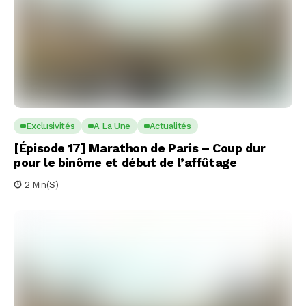
Exclusivités
A La Une
Actualités
[Épisode 17] Marathon de Paris – Coup dur
pour le binôme et début de l’affûtage
2 Min(s)