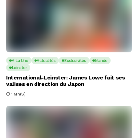
A La Une
Actualités
Exclusivités
Irlande
Leinster
International-Leinster: James Lowe fait ses
valises en direction du Japon
1 Min(s)