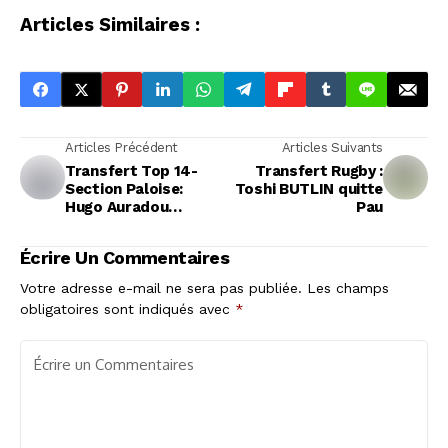
Articles Similaires :
Articles Précédent
Articles Suivants
Transfert Top 14-
Transfert Rugby :
Section Paloise:
Toshi BUTLIN quitte
Hugo Auradou
Pau
prolonge son contrat
avec la Section
Écrire Un Commentaires
jusqu'en 2030
Votre adresse e-mail ne sera pas publiée.
Les champs
obligatoires sont indiqués avec
*