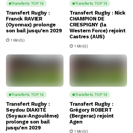
Transferts TOP 14
Transferts TOP 14
Transfert Rugby :
Transfert Rugby : Nick
Franck RAVIER
CHAMPION DE
(Oyonnax) prolonge
CRESPIGNY (la
son bail jusqu’en 2029
Western Force) rejoint
Castres (AUS)
1 Min(s)
1 Min(s)
Transferts TOP 14
Transferts TOP 14
Transfert Rugby :
Transfert Rugby :
Seydou DIAKITÉ
Grégory ROBERT
(Soyaux-Angoulême)
(Bergerac) rejoint
prolonge son bail
Agen
jusqu’en 2029
1 Min(s)