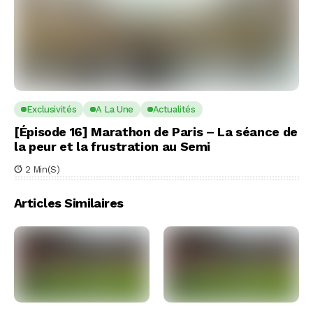
Exclusivités
A La Une
Actualités
[Épisode 16] Marathon de Paris – La séance de
la peur et la frustration au Semi
2 Min(s)
Articles Similaires