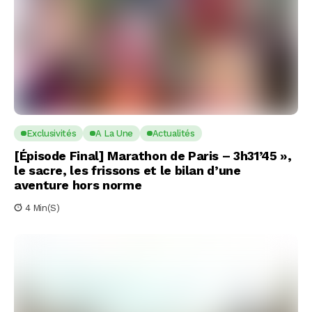
Exclusivités
A La Une
Actualités
[Épisode Final] Marathon de Paris – 3h31’45 »,
le sacre, les frissons et le bilan d’une
aventure hors norme
4 Min(s)