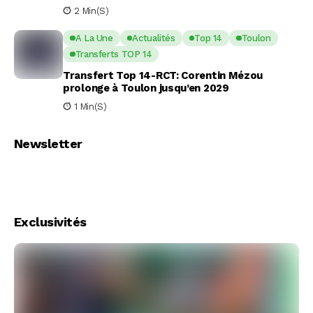
2 Min(s)
A La Une
Actualités
Top 14
Toulon
Transferts TOP 14
Transfert Top 14-RCT: Corentin Mézou
prolonge à Toulon jusqu’en 2029
1 Min(s)
Newsletter
Exclusivités