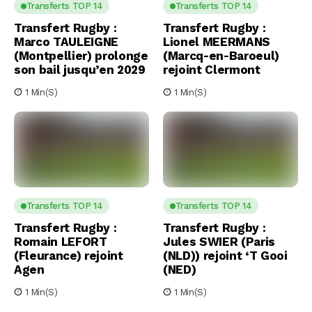
Transferts TOP 14
Transferts TOP 14
Transfert Rugby :
Transfert Rugby :
Marco TAULEIGNE
Lionel MEERMANS
(Montpellier) prolonge
(Marcq-en-Baroeul)
son bail jusqu’en 2029
rejoint Clermont
1 Min(s)
1 Min(s)
Transferts TOP 14
Transferts TOP 14
Transfert Rugby :
Transfert Rugby :
Romain LEFORT
Jules SWIER (Paris
(Fleurance) rejoint
(NLD)) rejoint ‘T Gooi
Agen
(NED)
1 Min(s)
1 Min(s)