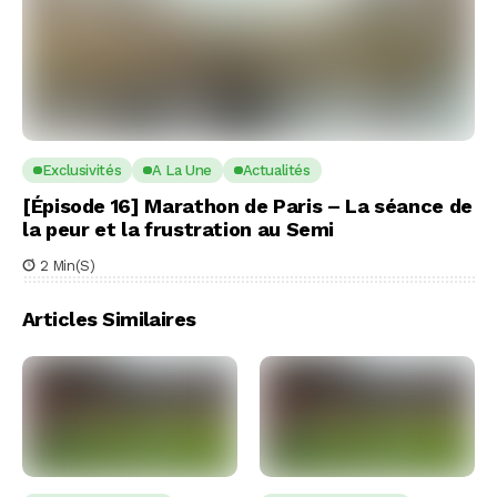
Exclusivités
A La Une
Actualités
[Épisode 16] Marathon de Paris – La séance de
la peur et la frustration au Semi
2 Min(s)
Articles Similaires