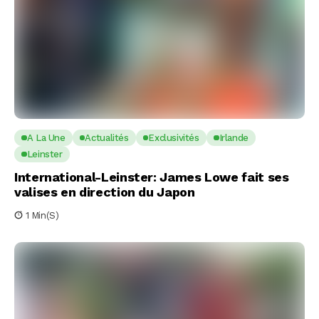
A La Une
Actualités
Exclusivités
Irlande
Leinster
International-Leinster: James Lowe fait ses
valises en direction du Japon
1 Min(s)