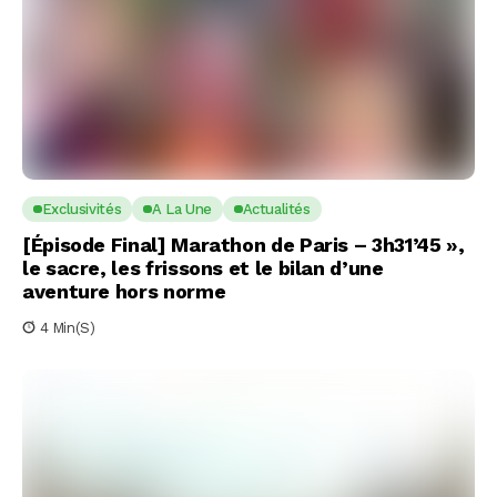
Exclusivités
A La Une
Actualités
[Épisode Final] Marathon de Paris – 3h31’45 »,
le sacre, les frissons et le bilan d’une
aventure hors norme
4 Min(s)