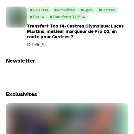
A La Une
Actualités
Agen
Castres
Top 14
Transferts TOP 14
Transfert Top 14-Castres Olympique: Lucas
Martins, meilleur marqueur de Pro D2, en
route pour Castres ?
1 Min(s)
Newsletter
Exclusivités