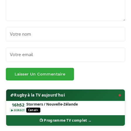
🏉
Rugby à la TV aujourd'hui
16h52
Stormers / Nouvelle-Zélande
Canal+
▶ DIRECT
📺 Programme TV complet →