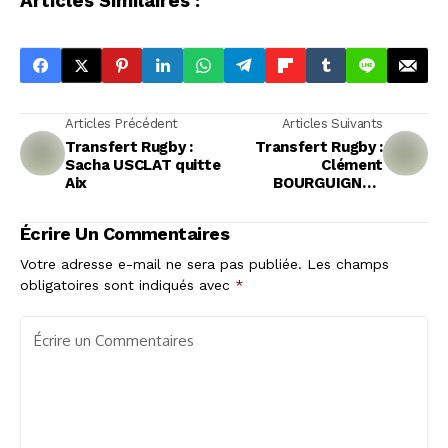
Articles Similaires :
Articles Précédent
Articles Suivants
Transfert Rugby :
Transfert Rugby :
Sacha USCLAT quitte
Clément
Aix
BOURGUIGNON
(Mont-de-Marsan)
rejoint Bayonne
Écrire Un Commentaires
Votre adresse e-mail ne sera pas publiée.
Les champs
obligatoires sont indiqués avec
*