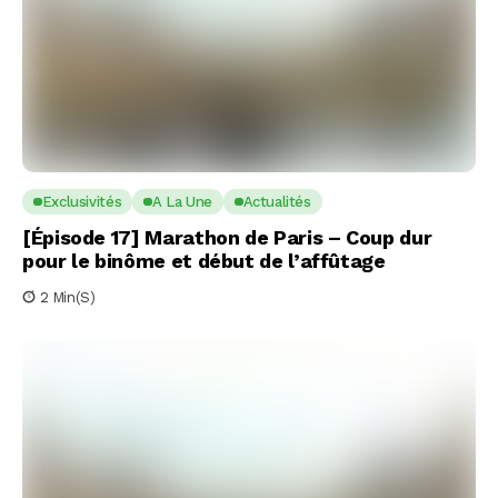
Exclusivités
A La Une
Actualités
[Épisode 17] Marathon de Paris – Coup dur
pour le binôme et début de l’affûtage
2 Min(s)