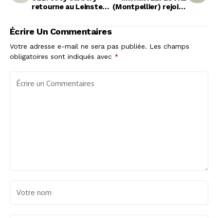
retourne au Leinster
(Montpellier) rejoint
après son passage à
Agde
Bordeaux
Écrire Un Commentaires
Votre adresse e-mail ne sera pas publiée.
Les champs
obligatoires sont indiqués avec
*