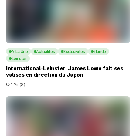
A La Une
Actualités
Exclusivités
Irlande
Leinster
International-Leinster: James Lowe fait ses
valises en direction du Japon
1 Min(s)