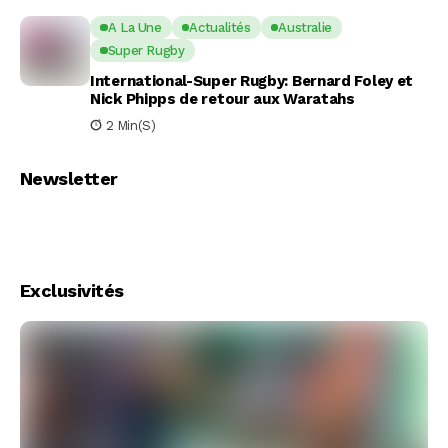
A La Une
Actualités
Australie
Super Rugby
International-Super Rugby: Bernard Foley et
Nick Phipps de retour aux Waratahs
2 Min(s)
Newsletter
Exclusivités