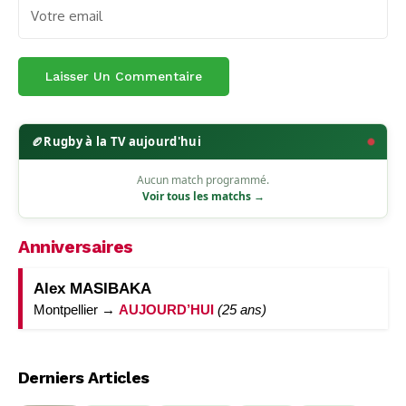
🏉
Rugby à la TV aujourd'hui
Aucun match programmé.
Voir tous les matchs →
Anniversaires
Alex MASIBAKA
Montpellier →
AUJOURD’HUI
(25 ans)
Derniers Articles