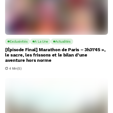
Exclusivités
A La Une
Actualités
[Épisode Final] Marathon de Paris – 3h31’45 »,
le sacre, les frissons et le bilan d’une
aventure hors norme
4 Min(s)