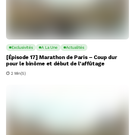
Exclusivités
A La Une
Actualités
[Épisode 17] Marathon de Paris – Coup dur
pour le binôme et début de l’affûtage
2 Min(s)