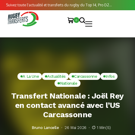
Suivez toute l'actualité et transferts du rugby du Top 14, Pro D2...
0
A La Une
Actualités
Carcassonne
Infos
Nationale
Transfert Nationale : Joël Rey
en contact avancé avec l’US
Carcassonne
Bruno Lancelle
26 Mai 2026
1 Min(s)