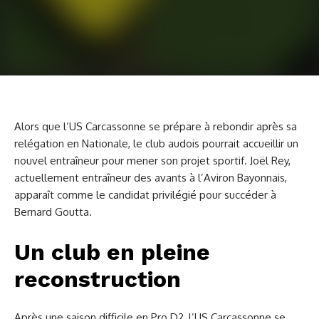
Alors que l’US Carcassonne se prépare à rebondir après sa
relégation en Nationale, le club audois pourrait accueillir un
nouvel entraîneur pour mener son projet sportif. Joël Rey,
actuellement entraîneur des avants à l’Aviron Bayonnais,
apparaît comme le candidat privilégié pour succéder à
Bernard Goutta.
Un club en pleine
reconstruction
Après une saison difficile en Pro D2, l’US Carcassonne se