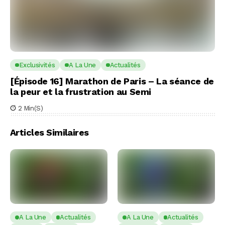
Exclusivités
A La Une
Actualités
[Épisode 16] Marathon de Paris – La séance de
la peur et la frustration au Semi
2 Min(s)
Articles Similaires
A La Une
Actualités
A La Une
Actualités