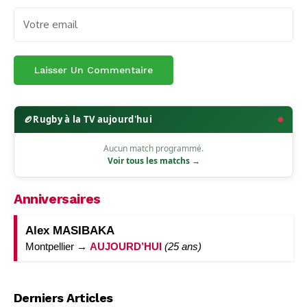
🏉
Rugby à la TV aujourd'hui
Aucun match programmé.
Voir tous les matchs →
Anniversaires
Alex MASIBAKA
Montpellier →
AUJOURD’HUI
(25 ans)
Derniers Articles