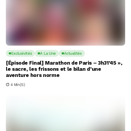
Exclusivités
A La Une
Actualités
[Épisode Final] Marathon de Paris – 3h31’45 »,
le sacre, les frissons et le bilan d’une
aventure hors norme
4 Min(s)