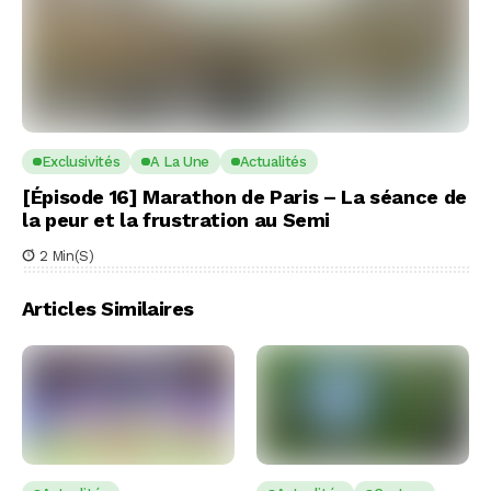
Exclusivités
A La Une
Actualités
[Épisode 16] Marathon de Paris – La séance de
la peur et la frustration au Semi
2 Min(s)
Articles Similaires