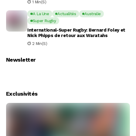
1 Min(s)
A La Une
Actualités
Australie
Super Rugby
International-Super Rugby: Bernard Foley et
Nick Phipps de retour aux Waratahs
2 Min(s)
Newsletter
Exclusivités