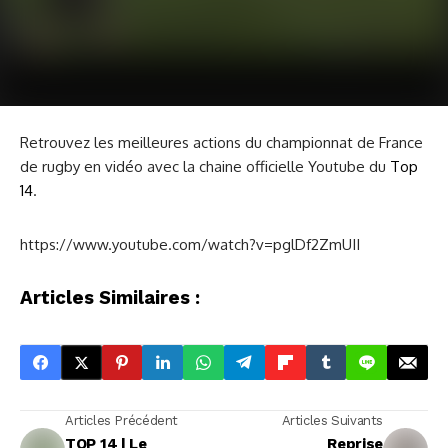
Retrouvez les meilleures actions du championnat de France
de rugby en vidéo avec la chaine officielle Youtube du
Top
14
.
https://www.youtube.com/watch?v=pglDf2ZmUII
Articles Similaires :
Articles Précédent
Articles Suivants
TOP 14 | Le
Reprise