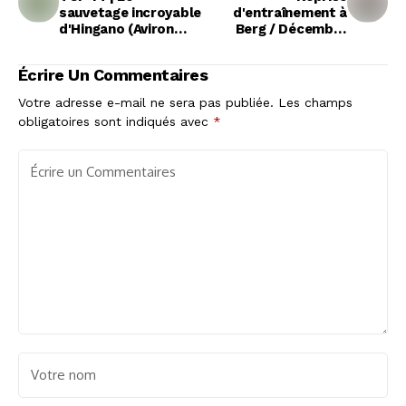
sauvetage incroyable
d'entraînement à
d'Hingano (Aviron
Berg / Décembre
Bayonnais) pour
2019
empêcher l'essai de
Écrire Un Commentaires
Toulouse
Votre adresse e-mail ne sera pas publiée.
Les champs
obligatoires sont indiqués avec
*