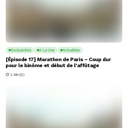
Exclusivités
A La Une
Actualités
[Épisode 17] Marathon de Paris – Coup dur
pour le binôme et début de l’affûtage
2 Min(s)