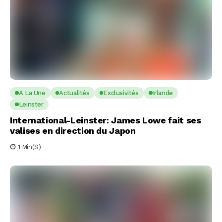
A La Une
Actualités
Exclusivités
Irlande
Leinster
International-Leinster: James Lowe fait ses
valises en direction du Japon
1 Min(s)