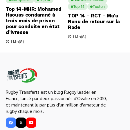
Top 14
Toulon
Top 14-MHR: Mohamed
Haouas condamné à
TOP 14 – RCT – Ma’a
trois mois de prison
Nonu de retour sur la
pour conduite en état
Rade
d’ivresse
1 Min(s)
1 Min(s)
Rugby Transferts est un blog Rugby leader en
France, lancé par deux passionnés d'Ovalie en 2010,
et maintenant lu par plus d'un million d'amateur de
rugby chaque mois.