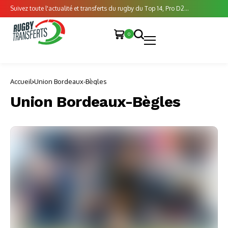
Suivez toute l'actualité et transferts du rugby du Top 14, Pro D2...
0
Accueil
Union Bordeaux-Bègles
Union Bordeaux-Bègles