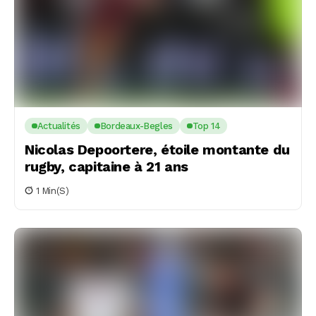
Actualités
Bordeaux-Begles
Top 14
Nicolas Depoortere, étoile montante du
rugby, capitaine à 21 ans
1 Min(s)