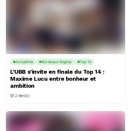
Actualités
Bordeaux-Begles
Top 14
L’UBB s’invite en finale du Top 14 :
Maxime Lucu entre bonheur et
ambition
2 Min(s)