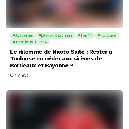
Actualités
L'Aviron Bayonnais
Top 14
Toulouse
Transferts TOP 14
Le dilemme de Naoto Saito : Rester à
Toulouse ou céder aux sirènes de
Bordeaux et Bayonne ?
1 Min(s)