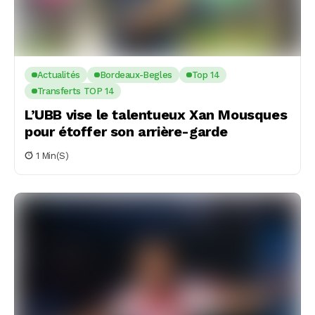
Actualités
Bordeaux-Begles
Top 14
Transferts TOP 14
L’UBB vise le talentueux Xan Mousques
pour étoffer son arrière-garde
1 Min(s)