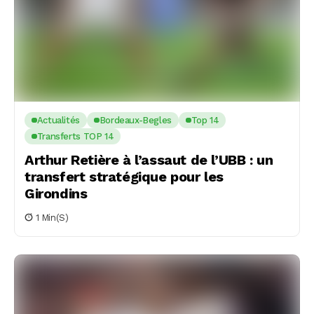
Actualités
Bordeaux-Begles
Top 14
Transferts TOP 14
Arthur Retière à l’assaut de l’UBB : un
transfert stratégique pour les
Girondins
1 Min(s)