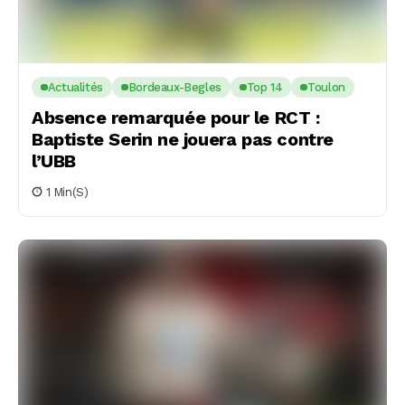
Actualités
Bordeaux-Begles
Top 14
Toulon
Absence remarquée pour le RCT :
Baptiste Serin ne jouera pas contre
l’UBB
1 Min(s)