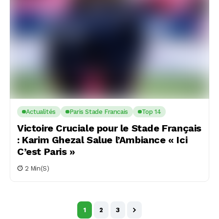
Actualités
Paris Stade Francais
Top 14
Victoire Cruciale pour le Stade Français
: Karim Ghezal Salue l’Ambiance « Ici
C’est Paris »
2 Min(s)
1
2
3