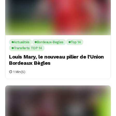
Actualités
Bordeaux-Begles
Top 14
Transferts TOP 14
Louis Mary, le nouveau pilier de l’Union
Bordeaux Bègles
1 Min(s)