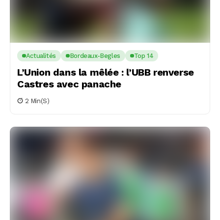
Actualités
Bordeaux-Begles
Top 14
L’Union dans la mêlée : l’UBB renverse
Castres avec panache
2 Min(s)