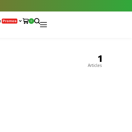
e
Promos
0
1
Articles