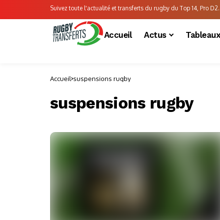
Suivez toute l'actualité et transferts du rugby du Top 14, Pro D2..
Accueil
Actus
Tableau
Accueil
suspensions rugby
suspensions rugby