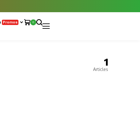
e
Promos
0
1
Articles