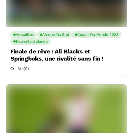
Actualités
Afrique Du Sud
Coupe Du Monde 2023
Nouvelle-Zélande
Finale de rêve : All Blacks et
Springboks, une rivalité sans fin !
1 Min(s)