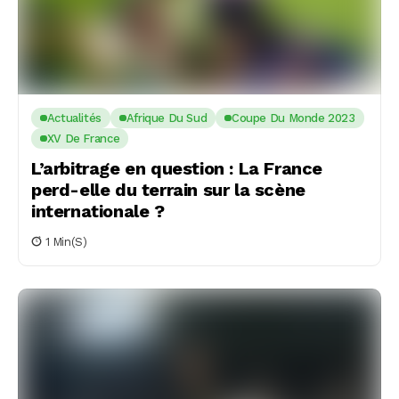
Actualités
Afrique Du Sud
Coupe Du Monde 2023
XV De France
L’arbitrage en question : La France
perd-elle du terrain sur la scène
internationale ?
1 Min(s)