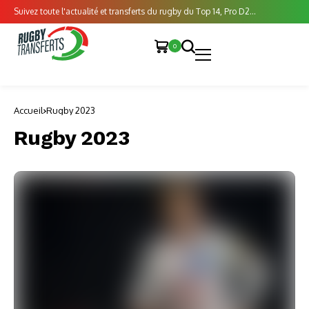
Suivez toute l'actualité et transferts du rugby du Top 14, Pro D2...
0
Accueil
Rugby 2023
Rugby 2023