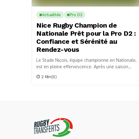
Actualités
Pro D2
Nice Rugby Champion de
Nationale Prêt pour la Pro D2 :
Confiance et Sérénité au
Rendez-vous
Le Stade Niçois, équipe championne en Nationale,
est en pleine effervescence. Après une saison
triomphante couronnée par une victoire contre
2 Min(s)
Narbonne en finale,...