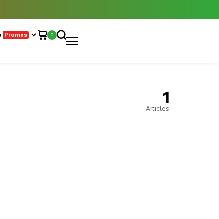
e
Promos
0
1
Articles