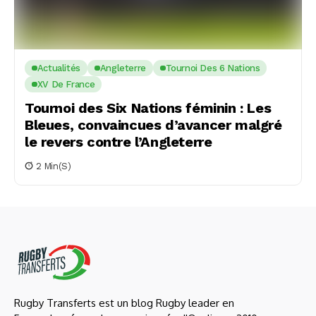
Actualités
Angleterre
Tournoi Des 6 Nations
XV De France
Tournoi des Six Nations féminin : Les
Bleues, convaincues d’avancer malgré
le revers contre l’Angleterre
2 Min(s)
Rugby Transferts est un blog Rugby leader en