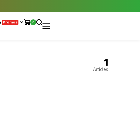
e
Promos
0
1
Articles