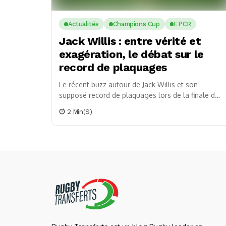
Actualités
Champions Cup
EPCR
Jack Willis : entre vérité et
exagération, le débat sur le
record de plaquages
Le récent buzz autour de Jack Willis et son
supposé record de plaquages lors de la finale de
la Champions Cup a soulevé...
2 Min(s)