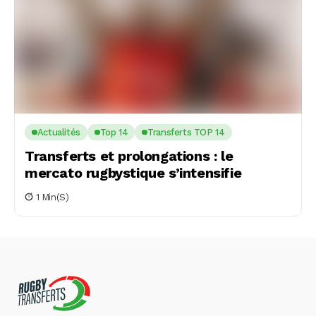
Actualités
Top 14
Transferts TOP 14
Transferts et prolongations : le
mercato rugbystique s’intensifie
1 Min(s)