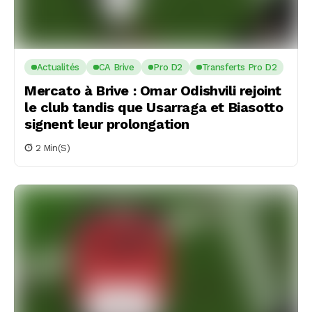
Actualités
CA Brive
Pro D2
Transferts Pro D2
Mercato à Brive : Omar Odishvili rejoint
le club tandis que Usarraga et Biasotto
signent leur prolongation
2 Min(s)