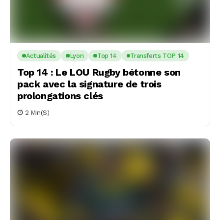
Actualités
Lyon
Top 14
Transferts TOP 14
Top 14 : Le LOU Rugby bétonne son
pack avec la signature de trois
prolongations clés
2 Min(s)