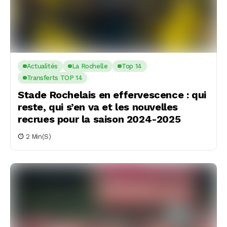
Actualités
La Rochelle
Top 14
Transferts TOP 14
Stade Rochelais en effervescence : qui
reste, qui s’en va et les nouvelles
recrues pour la saison 2024-2025
2 Min(s)