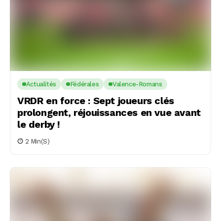
Actualités
Fédérales
Valence-Romans
VRDR en force : Sept joueurs clés
prolongent, réjouissances en vue avant
le derby !
2 Min(s)