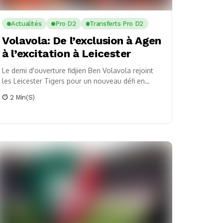
Actualités
Pro D2
Transferts Pro D2
Volavola: De l’exclusion à Agen
à l’excitation à Leicester
Le demi d'ouverture fidjien Ben Volavola rejoint
les Leicester Tigers pour un nouveau défi en
Premiership anglaise, suite à son départ du SU...
2 Min(s)