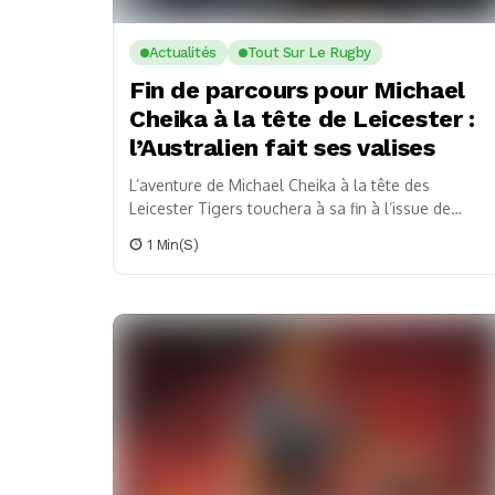
Actualités
Tout Sur Le Rugby
Fin de parcours pour Michael
Cheika à la tête de Leicester :
l’Australien fait ses valises
L’aventure de Michael Cheika à la tête des
Leicester Tigers touchera à sa fin à l’issue de
cette saison. L’annonce a été confirmée...
1 Min(s)