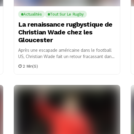
Actualités
Tout Sur Le Rugby
La renaissance rugbystique de
Christian Wade chez les
Gloucester
Après une escapade américaine dans le football
US, Christian Wade fait un retour fracassant dans
le rugby anglais. Lors de la confrontation face...
2 Min(s)