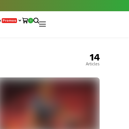
e
Promos
0
14
Articles