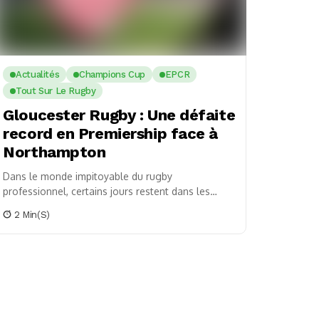
Actualités
Champions Cup
EPCR
Tout Sur Le Rugby
Gloucester Rugby : Une défaite
record en Premiership face à
Northampton
Dans le monde impitoyable du rugby
professionnel, certains jours restent dans les
mémoires pour des raisons qu’on préférerait
2 Min(s)
oublier. C’est ce qui est...