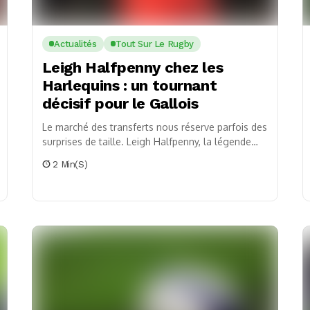
Actualités
Tout Sur Le Rugby
Leigh Halfpenny chez les
Harlequins : un tournant
décisif pour le Gallois
Le marché des transferts nous réserve parfois des
surprises de taille. Leigh Halfpenny, la légende
galloise du ballon ovale, se lance dans une...
2 Min(s)