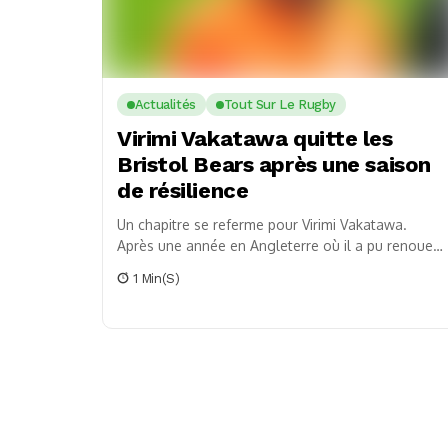
Actualités
Tout Sur Le Rugby
Virimi Vakatawa quitte les
Bristol Bears après une saison
de résilience
Un chapitre se referme pour Virimi Vakatawa.
Après une année en Angleterre où il a pu renouer
avec les pelouses professionnelles malgré un...
1 Min(s)