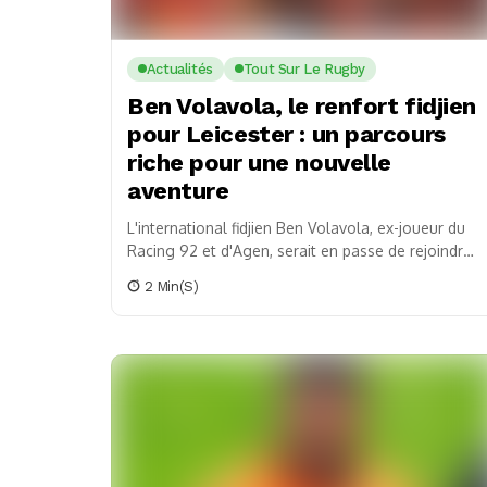
Actualités
Tout Sur Le Rugby
Ben Volavola, le renfort fidjien
pour Leicester : un parcours
riche pour une nouvelle
aventure
L'international fidjien Ben Volavola, ex-joueur du
Racing 92 et d'Agen, serait en passe de rejoindre
l'équipe de Leicester en Premiership.
2 Min(s)