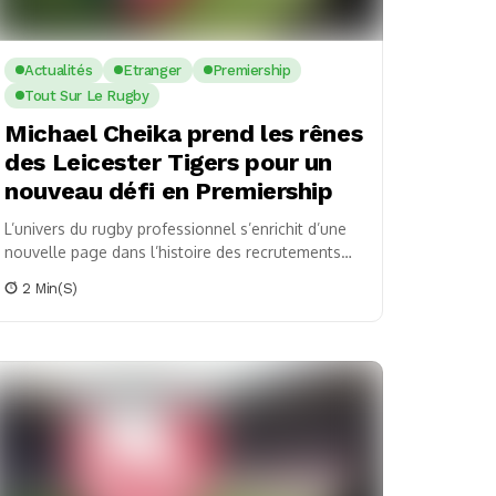
Actualités
Etranger
Premiership
Tout Sur Le Rugby
Michael Cheika prend les rênes
des Leicester Tigers pour un
nouveau défi en Premiership
L’univers du rugby professionnel s’enrichit d’une
nouvelle page dans l’histoire des recrutements
marquants. Les Leicester Tigers, l’un des clubs les
2 Min(s)
plus en vue...