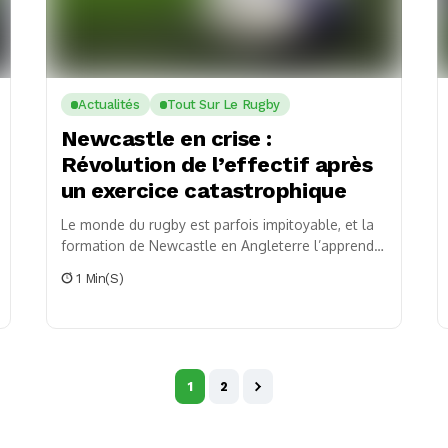
Actualités
Tout Sur Le Rugby
Newcastle en crise :
Révolution de l’effectif après
un exercice catastrophique
Le monde du rugby est parfois impitoyable, et la
formation de Newcastle en Angleterre l’apprend à
ses dépens. Après une saison qui a...
1 Min(s)
1
2