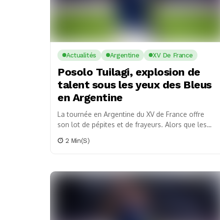
Actualités
Argentine
XV De France
Posolo Tuilagi, explosion de
talent sous les yeux des Bleus
en Argentine
La tournée en Argentine du XV de France offre
son lot de pépites et de frayeurs. Alors que les
rugbymen français se préparent...
2 Min(s)