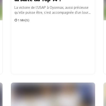
La victoire de l’USAP à Oyonnax, aussi précieuse
qu’elle puisse être, s’est accompagnée d’un lourd
tribut : la sortie sur blessure de trois...
1 Min(s)