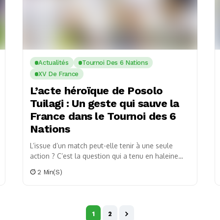
Actualités
Tournoi Des 6 Nations
XV De France
L’acte héroïque de Posolo
Tuilagi : Un geste qui sauve la
France dans le Tournoi des 6
Nations
L’issue d’un match peut-elle tenir à une seule
action ? C’est la question qui a tenu en haleine
tous les supporters du XV...
2 Min(s)
1
2