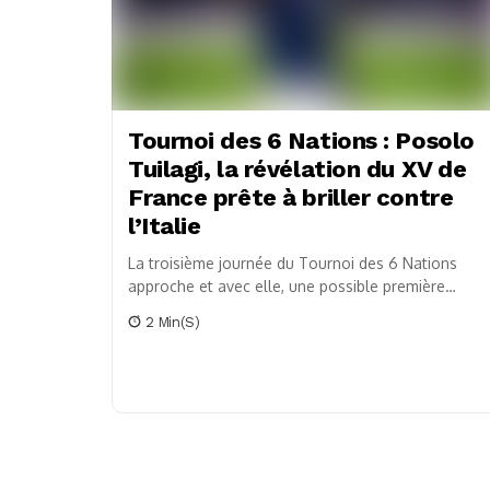
Tournoi des 6 Nations : Posolo
Tuilagi, la révélation du XV de
France prête à briller contre
l’Italie
La troisième journée du Tournoi des 6 Nations
approche et avec elle, une possible première
titularisation de Posolo Tuilagi en deuxième ligne
2 Min(s)
avec...