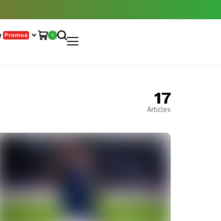
e
Promos
0
17
Articles