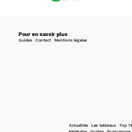
Pour en savoir plus
Guides
Contact
Mentions légales
Actualités
Les tableaux
Top 1
Fédérales
Guides
Programme 