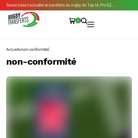
Suivez toute l'actualité et transferts du rugby du Top 14, Pro D2...
0
Accueil
non-conformité
non-conformité