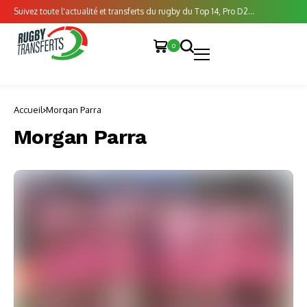
Suivez toute l'actualité et transferts du rugby du Top 14, Pro D2...
0
Accueil
Morgan Parra
Morgan Parra