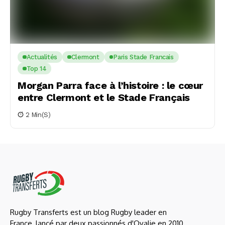
Actualités
Clermont
Paris Stade Francais
Top 14
Morgan Parra face à l’histoire : le cœur
entre Clermont et le Stade Français
2 Min(s)
Rugby Transferts est un blog Rugby leader en
France, lancé par deux passionnés d'Ovalie en 2010,