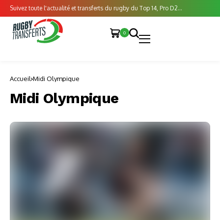
Suivez toute l'actualité et transferts du rugby du Top 14, Pro D2...
0
Accueil
Midi Olympique
Midi Olympique