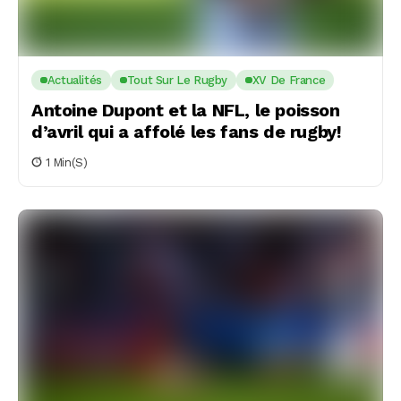
Actualités
Tout Sur Le Rugby
XV De France
Antoine Dupont et la NFL, le poisson
d’avril qui a affolé les fans de rugby!
1 Min(s)