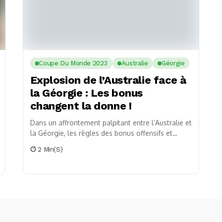
Coupe Du Monde 2023
Australie
Géorgie
Explosion de l’Australie face à
la Géorgie : Les bonus
changent la donne !
Dans un affrontement palpitant entre l’Australie et
la Géorgie, les règles des bonus offensifs et
défensifs de la Coupe du monde 2023
2 Min(s)
pourraient...