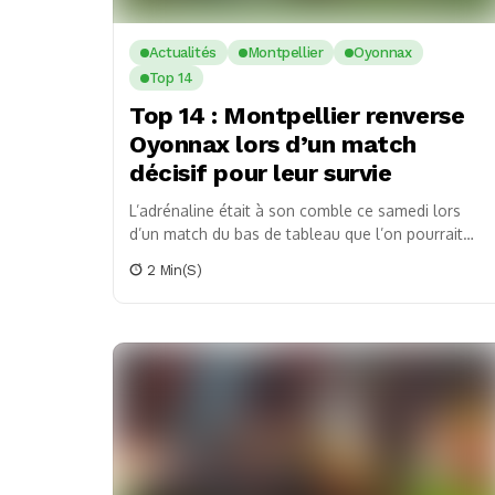
Actualités
Montpellier
Oyonnax
Top 14
Top 14 : Montpellier renverse
Oyonnax lors d’un match
décisif pour leur survie
L’adrénaline était à son comble ce samedi lors
d’un match du bas de tableau que l’on pourrait
qualifier de ‘fight for life’ en...
2 Min(s)