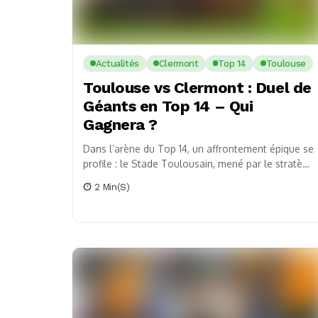
Actualités
Clermont
Top 14
Toulouse
Toulouse vs Clermont : Duel de
Géants en Top 14 – Qui
Gagnera ?
Dans l’arène du Top 14, un affrontement épique se
profile : le Stade Toulousain, mené par le stratège
Antoine Dupont, se prépare à...
2 Min(s)