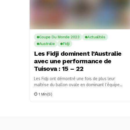
Coupe Du Monde 2023
Actualités
Australie
Fidji
Les Fidji dominent l’Australie
avec une performance de
Tuisova : 15 – 22
Les Fidji ont démontré une fois de plus leur
maîtrise du ballon ovale en dominant l’équipe
australienne lors d’un match crucial de la...
1 Min(s)