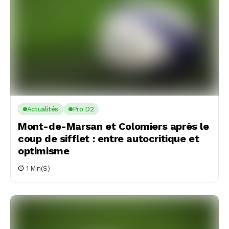
Actualités
Pro D2
Mont-de-Marsan et Colomiers après le
coup de sifflet : entre autocritique et
optimisme
1 Min(s)