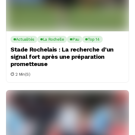
Actualités
La Rochelle
Pau
Top 14
Stade Rochelais : La recherche d’un
signal fort après une préparation
prometteuse
2 Min(s)