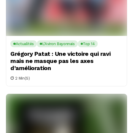
Actualités
L'Aviron Bayonnais
Top 14
Grégory Patat : Une victoire qui ravi
mais ne masque pas les axes
d’amélioration
2 Min(s)