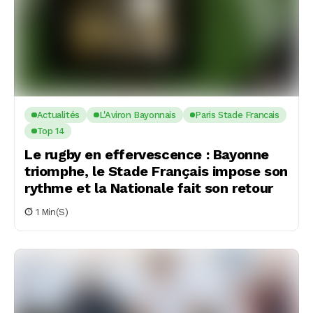
Actualités
L'Aviron Bayonnais
Paris Stade Francais
Top 14
Le rugby en effervescence : Bayonne
triomphe, le Stade Français impose son
rythme et la Nationale fait son retour
1 Min(s)