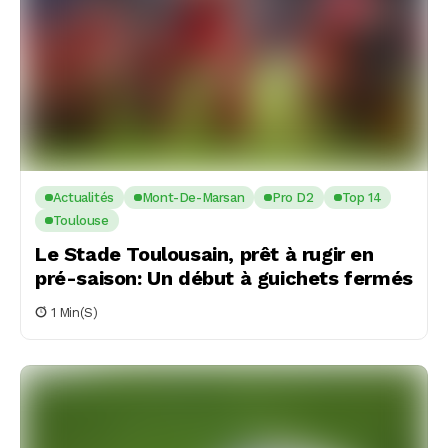
Actualités
Mont-De-Marsan
Pro D2
Top 14
Toulouse
Le Stade Toulousain, prêt à rugir en
pré-saison: Un début à guichets fermés
1 Min(s)