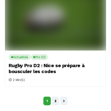
Actualités
Pro D2
Rugby Pro D2 : Nice se prépare à
bousculer les codes
2 Min(s)
1
2