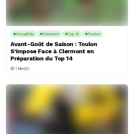
Actualités
Clermont
Top 14
Toulon
Avant-Goût de Saison : Toulon
S‘impose Face à Clermont en
Préparation du Top 14
1 Min(s)