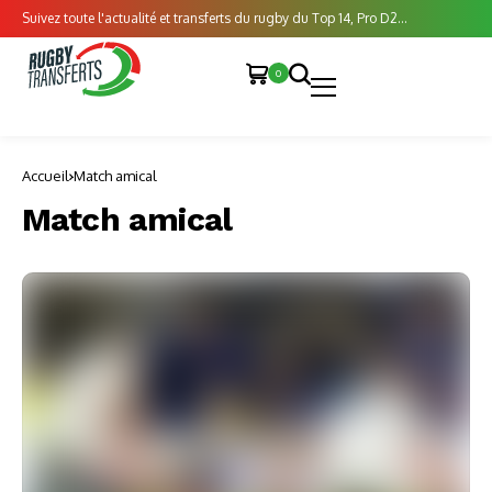
Suivez toute l'actualité et transferts du rugby du Top 14, Pro D2...
0
Accueil
Match amical
Match amical