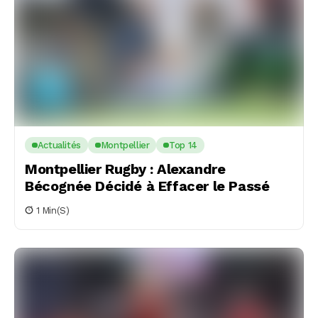
Actualités
Montpellier
Top 14
Montpellier Rugby : Alexandre
Bécognée Décidé à Effacer le Passé
1 Min(s)