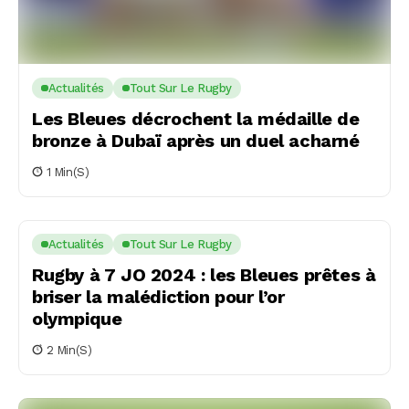
Actualités
Tout Sur Le Rugby
Les Bleues décrochent la médaille de
bronze à Dubaï après un duel acharné
1 Min(s)
Actualités
Tout Sur Le Rugby
Rugby à 7 JO 2024 : les Bleues prêtes à
briser la malédiction pour l’or
olympique
2 Min(s)