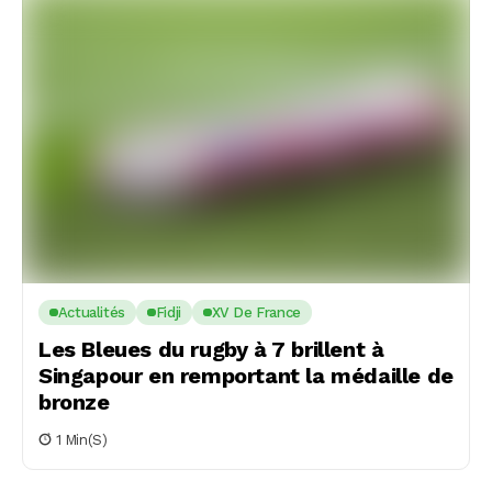
Actualités
Fidji
XV De France
Les Bleues du rugby à 7 brillent à
Singapour en remportant la médaille de
bronze
1 Min(s)