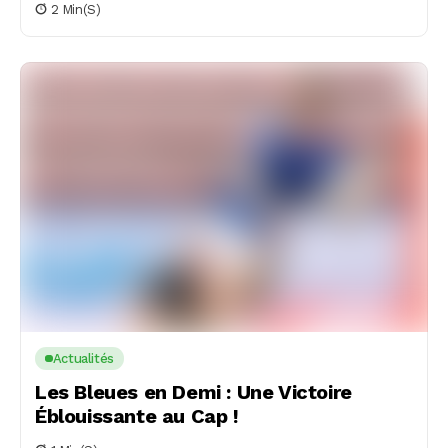
2 Min(s)
Actualités
Les Bleues en Demi : Une Victoire
Éblouissante au Cap !