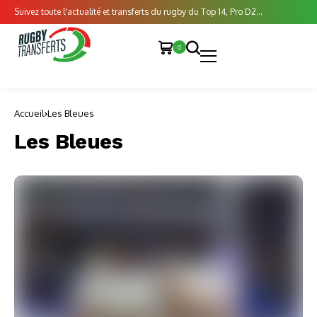
Suivez toute l'actualité et transferts du rugby du Top 14, Pro D2...
0
Accueil
Les Bleues
Les Bleues