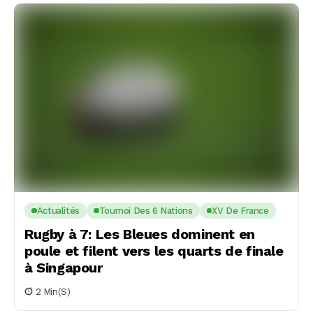
Actualités
Tournoi Des 6 Nations
XV De France
Rugby à 7: Les Bleues dominent en
poule et filent vers les quarts de finale
à Singapour
2 Min(s)