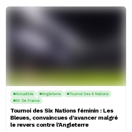
Actualités
Angleterre
Tournoi Des 6 Nations
XV De France
Tournoi des Six Nations féminin : Les
Bleues, convaincues d’avancer malgré
le revers contre l’Angleterre