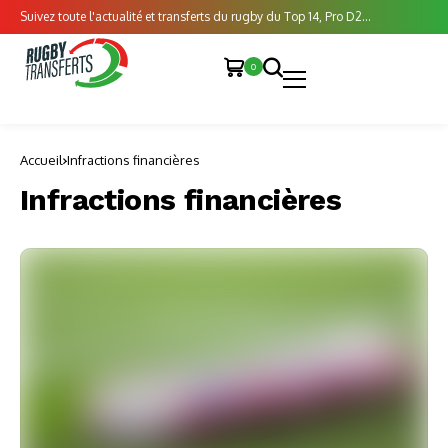
Suivez toute l'actualité et transferts du rugby du Top 14, Pro D2...
0
Accueil
Infractions financières
Infractions financières