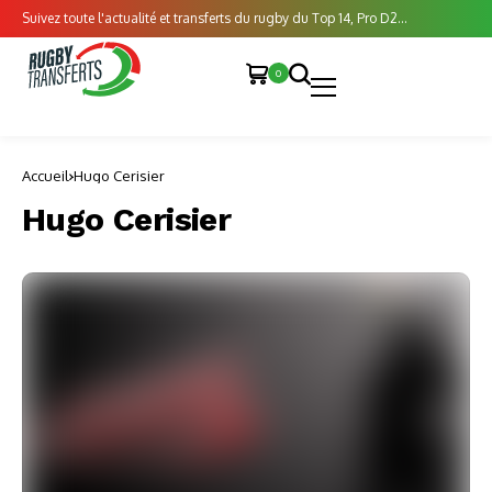
Suivez toute l'actualité et transferts du rugby du Top 14, Pro D2...
0
Accueil
Hugo Cerisier
Hugo Cerisier