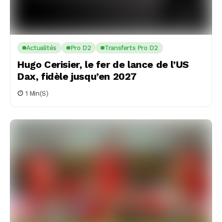
Actualités
Pro D2
Transferts Pro D2
Hugo Cerisier, le fer de lance de l’US
Dax, fidèle jusqu’en 2027
1 Min(s)