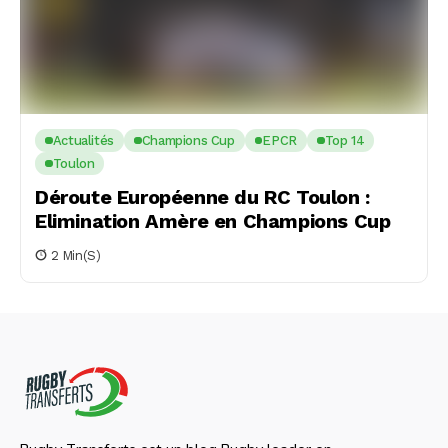
Actualités
Champions Cup
EPCR
Top 14
Toulon
Déroute Européenne du RC Toulon :
Elimination Amère en Champions Cup
2 Min(s)