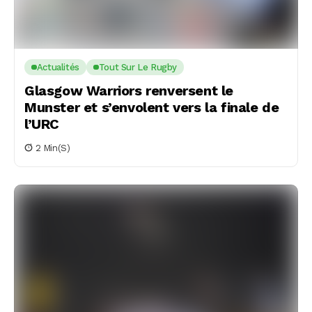
Actualités
Tout Sur Le Rugby
Glasgow Warriors renversent le
Munster et s’envolent vers la finale de
l’URC
2 Min(s)