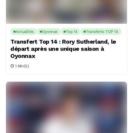
Actualités
Oyonnax
Top 14
Transferts TOP 14
Transfert Top 14 : Rory Sutherland, le
départ après une unique saison à
Oyonnax
1 Min(s)