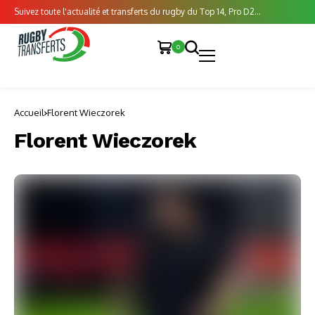
Suivez toute l'actualité et transferts du rugby du Top 14, Pro D2...
0
Accueil
Florent Wieczorek
Florent Wieczorek