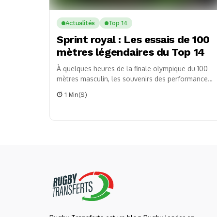
Actualités
Top 14
Sprint royal : Les essais de 100
mètres légendaires du Top 14
À quelques heures de la finale olympique du 100
mètres masculin, les souvenirs des performances
éblouissantes des joueurs de Top 14 défilent,
1 Min(s)
illustrant...