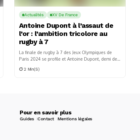
Actualités
XV De France
Antoine Dupont à l’assaut de
l’or : l’ambition tricolore au
rugby à 7
La finale de rugby à 7 des Jeux Olympiques de
Paris 2024 se profile et Antoine Dupont, demi de
mêlée emblématique de Toulouse,...
2 Min(s)
Pour en savoir plus
Guides
Contact
Mentions légales