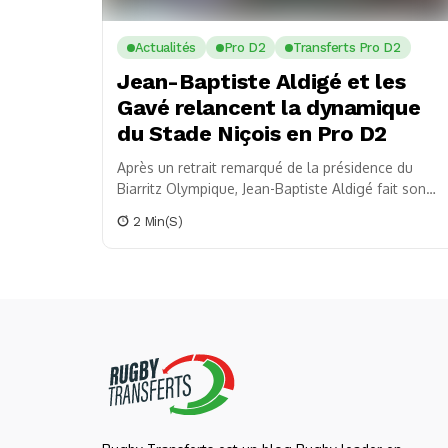
Actualités
Pro D2
Transferts Pro D2
Jean-Baptiste Aldigé et les
Gavé relancent la dynamique
du Stade Niçois en Pro D2
Après un retrait remarqué de la présidence du
Biarritz Olympique, Jean-Baptiste Aldigé fait son
grand retour sur la scène du rugby professionnel
2 Min(s)
français....