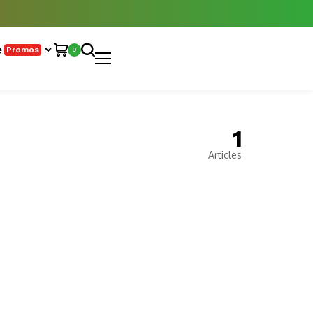
e
Promos
0
1
Articles