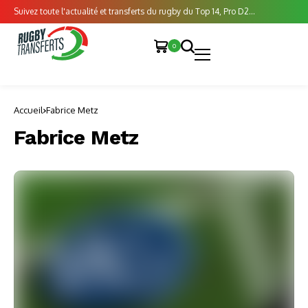
Suivez toute l'actualité et transferts du rugby du Top 14, Pro D2...
0
Accueil
Fabrice Metz
Fabrice Metz