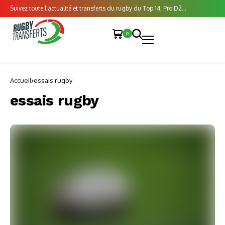
Suivez toute l'actualité et transferts du rugby du Top 14, Pro D2...
0
Accueil
essais rugby
essais rugby