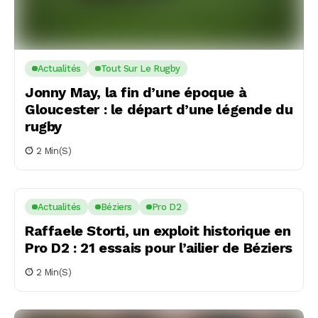
Actualités
Tout Sur Le Rugby
Jonny May, la fin d’une époque à
Gloucester : le départ d’une légende du
rugby
2 Min(s)
Actualités
Béziers
Pro D2
Raffaele Storti, un exploit historique en
Pro D2 : 21 essais pour l’ailier de Béziers
2 Min(s)