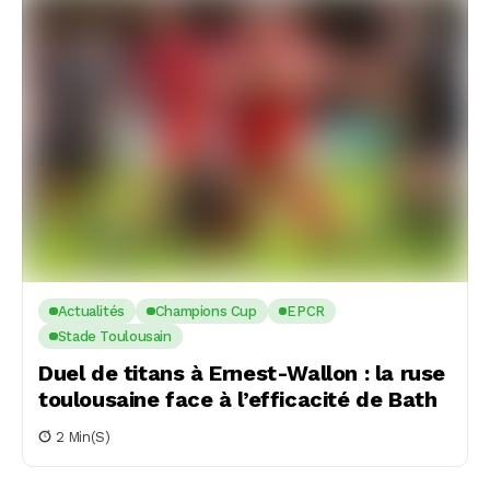
Actualités
Champions Cup
EPCR
Stade Toulousain
Duel de titans à Ernest-Wallon : la ruse
toulousaine face à l’efficacité de Bath
2 Min(s)