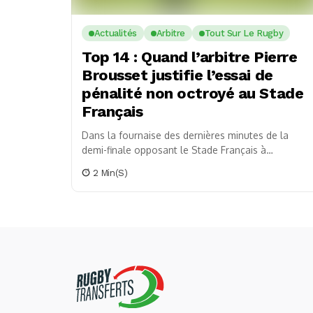
Actualités
Arbitre
Tout Sur Le Rugby
Top 14 : Quand l’arbitre Pierre
Brousset justifie l’essai de
pénalité non octroyé au Stade
Français
Dans la fournaise des dernières minutes de la
demi-finale opposant le Stade Français à
Bordeaux-Bègles, une décision arbitrale a,
2 Min(s)
contrairement à l’adversaire, immobilisé...