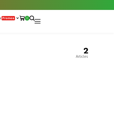
e
Promos
0
2
Articles