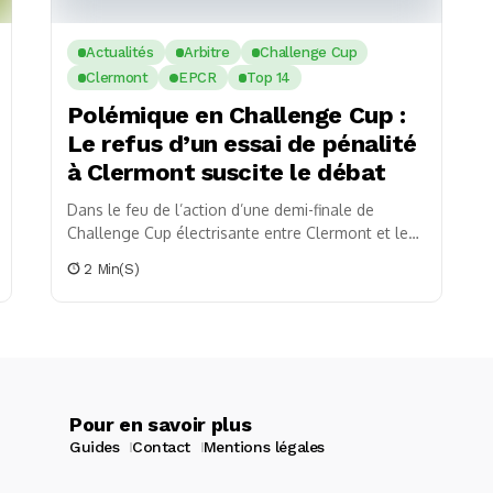
Actualités
Arbitre
Challenge Cup
Clermont
EPCR
Top 14
Polémique en Challenge Cup :
Le refus d’un essai de pénalité
à Clermont suscite le débat
Dans le feu de l’action d’une demi-finale de
Challenge Cup électrisante entre Clermont et les
Sharks, une décision de l’arbitre Luke Pearce
2 Min(s)
suscite...
Pour en savoir plus
Guides
Contact
Mentions légales