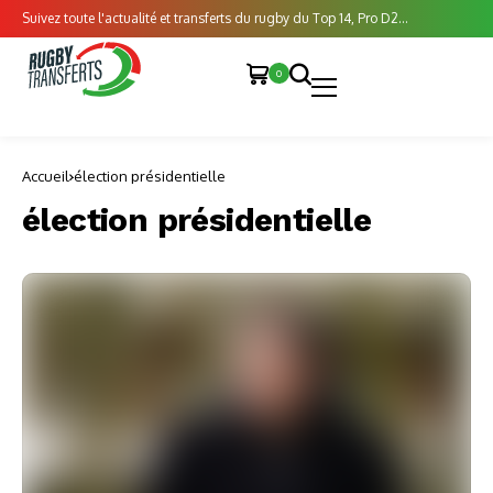
Suivez toute l'actualité et transferts du rugby du Top 14, Pro D2...
0
Accueil
élection présidentielle
élection présidentielle