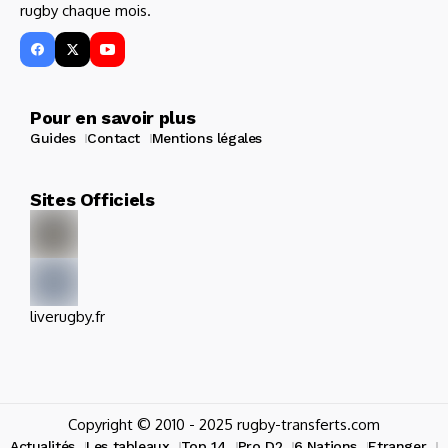
rugby chaque mois.
Pour en savoir plus
Guides
Contact
Mentions légales
Sites Officiels
liverugby.fr
Copyright © 2010 - 2025 rugby-transferts.com
Actualités
Les tableaux
Top 14
Pro D2
6 Nations
Etranger