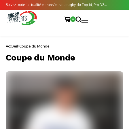
Suivez toute l'actualité et transferts du rugby du Top 14, Pro D2...
0
Accueil
Coupe du Monde
Coupe du Monde