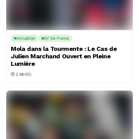
Actualités
XV De France
Mola dans la Tourmente : Le Cas de
Julien Marchand Ouvert en Pleine
Lumière
2 Min(s)