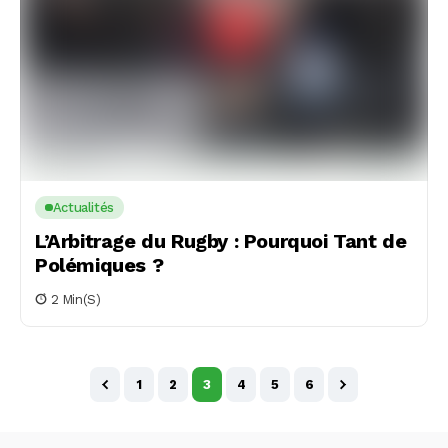
Actualités
L’Arbitrage du Rugby : Pourquoi Tant de
Polémiques ?
2 Min(s)
1
2
3
4
5
6