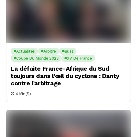
Actualités
Arbitre
Buzz
Coupe Du Monde 2023
XV De France
La défaite France-Afrique du Sud
toujours dans l’œil du cyclone : Danty
contre l’arbitrage
4 Min(s)