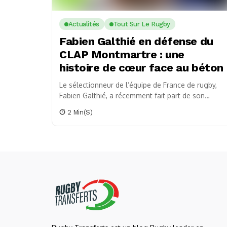
Actualités
Tout Sur Le Rugby
Fabien Galthié en défense du
CLAP Montmartre : une
histoire de cœur face au béton
Le sélectionneur de l’équipe de France de rugby,
Fabien Galthié, a récemment fait part de son
soutien au Club Lepic Abbesses Pétanque
2 Min(s)
(CLAP),...