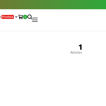
e
Promos
0
1
Articles