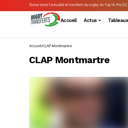
Suivez toute l'actualité et transferts du rugby du Top 14, Pro D2..
Accueil
Actus
Tableau
Accueil
CLAP Montmartre
CLAP Montmartre