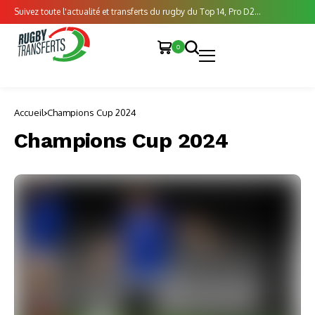
Suivez toute l'actualité et transferts du rugby du Top 14, Pro D2...
0
Accueil
Champions Cup 2024
Champions Cup 2024