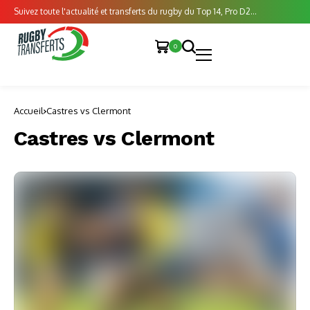
Suivez toute l'actualité et transferts du rugby du Top 14, Pro D2...
0
Accueil
Castres vs Clermont
Castres vs Clermont