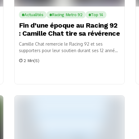
Actualités
Racing Metro 92
Top 14
Fin d’une époque au Racing 92
: Camille Chat tire sa révérence
Camille Chat remercie le Racing 92 et ses
supporters pour leur soutien durant ses 12 années
au club après l'officialisation de son départ.
2 Min(s)