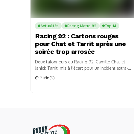
Actualités
Racing Metro 92
Top 14
Racing 92 : Cartons rouges
pour Chat et Tarrit après une
soirée trop arrosée
Deux talonneurs du Racing 92, Camille Chat et
Janick Tarrit, mis à l'écart pour un incident extra-
sportif après une soirée arrosée.
2 Min(s)