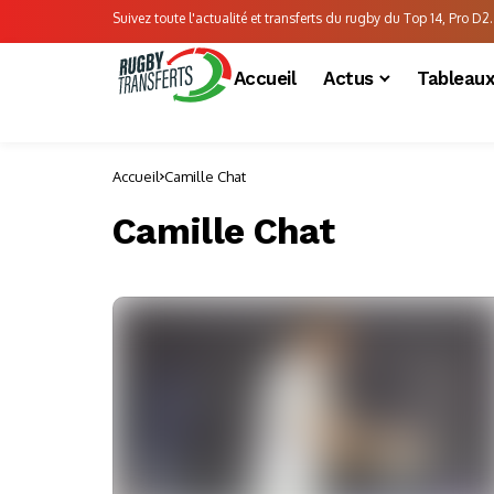
Suivez toute l'actualité et transferts du rugby du Top 14, Pro D2..
Accueil
Actus
Tableau
Accueil
Camille Chat
Camille Chat