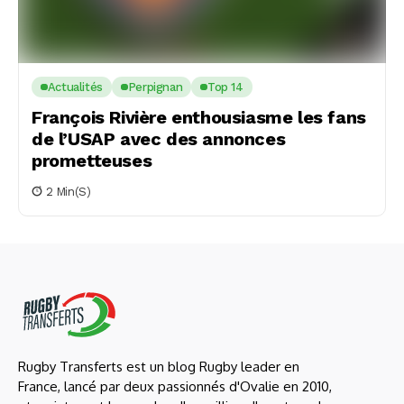
Actualités
Perpignan
Top 14
François Rivière enthousiasme les fans
de l’USAP avec des annonces
prometteuses
2 Min(s)
Rugby Transferts est un blog Rugby leader en
France, lancé par deux passionnés d'Ovalie en 2010,