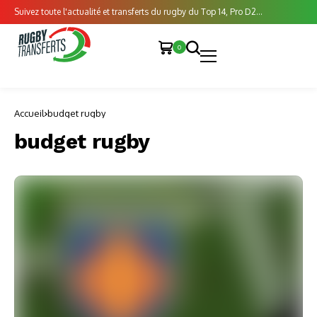
Suivez toute l'actualité et transferts du rugby du Top 14, Pro D2...
0
Accueil
budget rugby
budget rugby