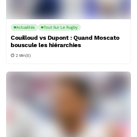
Actualités
Tout Sur Le Rugby
Couilloud vs Dupont : Quand Moscato
bouscule les hiérarchies
2 Min(s)