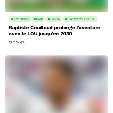
Actualités
Lyon
Top 14
Transferts TOP 14
Baptiste Couilloud prolonge l’aventure
avec le LOU jusqu’en 2030
2 Min(s)