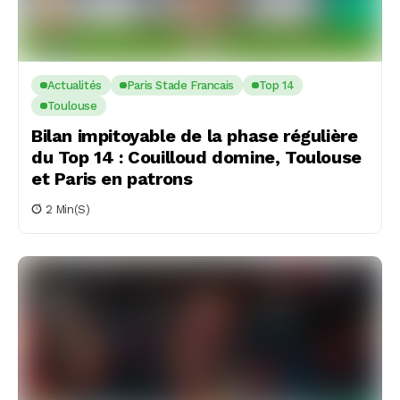
Actualités
Paris Stade Francais
Top 14
Toulouse
Bilan impitoyable de la phase régulière
du Top 14 : Couilloud domine, Toulouse
et Paris en patrons
2 Min(s)