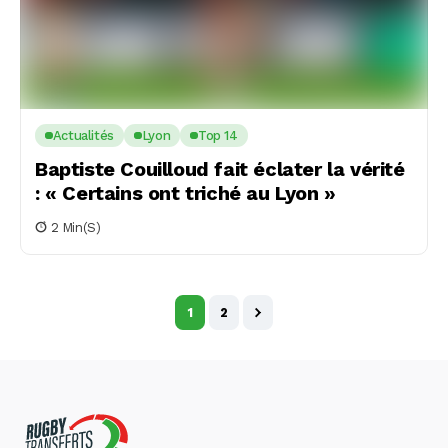
Actualités
Lyon
Top 14
Baptiste Couilloud fait éclater la vérité
: « Certains ont triché au Lyon »
2 Min(s)
1
2