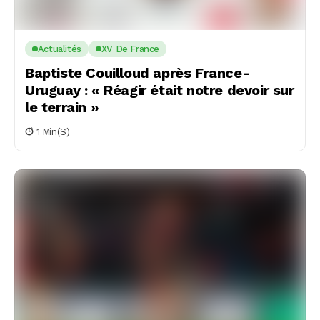
Actualités
XV De France
Baptiste Couilloud après France-
Uruguay : « Réagir était notre devoir sur
le terrain »
1 Min(s)