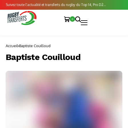
Suivez toute l'actualité et transferts du rugby du Top 14, Pro D2...
0
Accueil
Baptiste Couilloud
Baptiste Couilloud