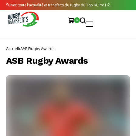
Suivez toute l'actualité et transferts du rugby du Top 14, Pro D2...
0
Accueil
ASB Rugby Awards
ASB Rugby Awards