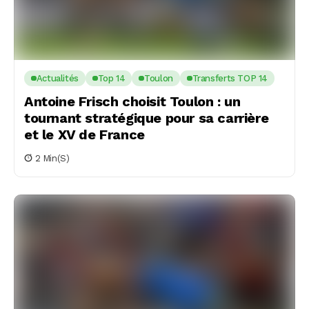
Actualités
Top 14
Toulon
Transferts TOP 14
Antoine Frisch choisit Toulon : un
tournant stratégique pour sa carrière
et le XV de France
2 Min(s)