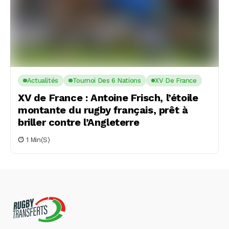
Actualités
Tournoi Des 6 Nations
XV De France
XV de France : Antoine Frisch, l’étoile
montante du rugby français, prêt à
briller contre l’Angleterre
1 Min(s)