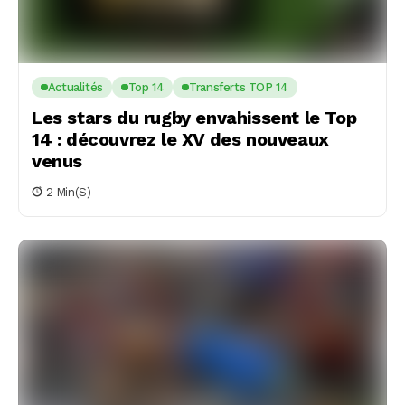
Actualités
Top 14
Transferts TOP 14
Les stars du rugby envahissent le Top
14 : découvrez le XV des nouveaux
venus
2 Min(s)