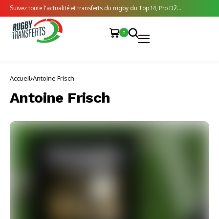
Suivez toute l'actualité et transferts du rugby du Top 14, Pro D2...
0
Accueil
Antoine Frisch
Antoine Frisch