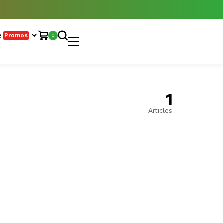
e
Promos
0
1
Articles