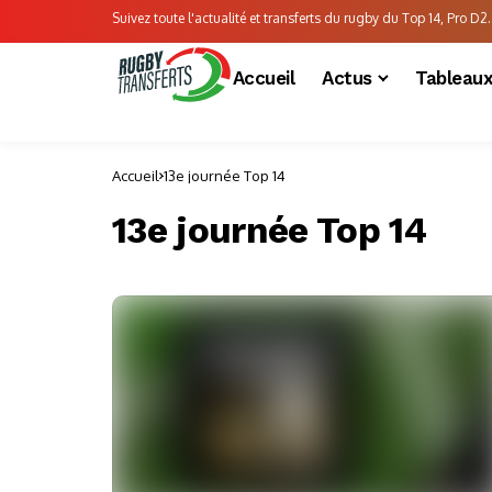
Suivez toute l'actualité et transferts du rugby du Top 14, Pro D2..
Accueil
Actus
Tableau
Accueil
13e journée Top 14
13e journée Top 14