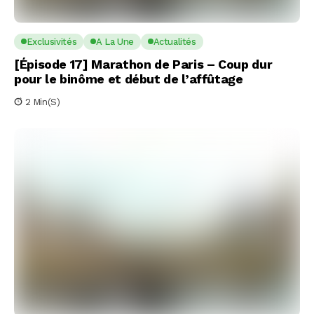
Exclusivités
A La Une
Actualités
[Épisode 17] Marathon de Paris – Coup dur
pour le binôme et début de l’affûtage
2 Min(s)