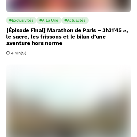
Exclusivités
A La Une
Actualités
[Épisode Final] Marathon de Paris – 3h31’45 »,
le sacre, les frissons et le bilan d’une
aventure hors norme
4 Min(s)