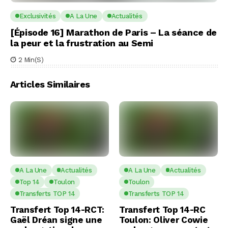
Exclusivités
A La Une
Actualités
[Épisode 16] Marathon de Paris – La séance de
la peur et la frustration au Semi
2 Min(s)
Articles Similaires
A La Une
Actualités
A La Une
Actualités
Top 14
Toulon
Toulon
Transferts TOP 14
Transferts TOP 14
Transfert Top 14-RCT:
Transfert Top 14-RC
Gaël Dréan signe une
Toulon: Oliver Cowie