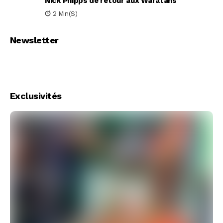
Nick Phipps de retour aux Waratahs
2 Min(s)
Newsletter
Exclusivités