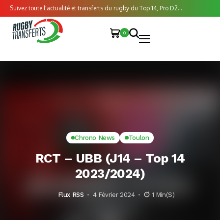
Suivez toute l'actualité et transferts du rugby du Top 14, Pro D2...
0
Chrono News
Toulon
RCT – UBB (J14 – Top 14
2023/2024)
Flux RSS
4 Février 2024
1 Min(s)