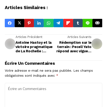
Articles Similaires :
Articles Précédent
Articles Suivants
Antoine Hastoy et la
Rédemption sur le
victoire pragmatique
terrain : Peceli Yato
de La Rochelle :
répond avec vigueur
L'efficacité avant
à son manager
l'esthétique
Christophe Urios
Écrire Un Commentaires
Votre adresse e-mail ne sera pas publiée.
Les champs
obligatoires sont indiqués avec
*