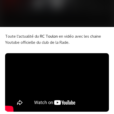
Toute l'actualité du
RC Toulon
en vidéo avec les chaine
Youtube officielle du club de la Rade.