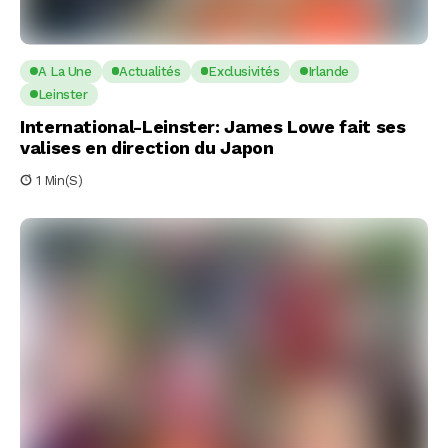
A La Une
Actualités
Exclusivités
Irlande
Leinster
International-Leinster: James Lowe fait ses
valises en direction du Japon
1 Min(s)