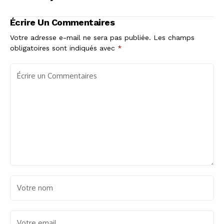
réaction des
évènement : le
supporters
monde du rugby en
Écrire Un Commentaires
émoi
Votre adresse e-mail ne sera pas publiée.
Les champs
obligatoires sont indiqués avec
*