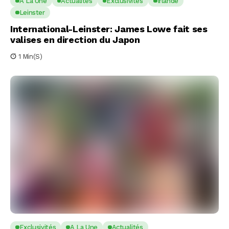
A La Une
Actualités
Exclusivités
Irlande
Leinster
International-Leinster: James Lowe fait ses
valises en direction du Japon
1 Min(s)
Exclusivités
A La Une
Actualités