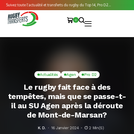
Suivez toute l'actualité et transferts du rugby du Top 14, Pro D2...
0
Actualités
Agen
Pro D2
Le rugby fait face à des
tempêtes, mais que se passe-t-
il au SU Agen après la déroute
de Mont-de-Marsan?
K. D.
16 Janvier 2024
2 Min(s)