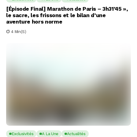
[Épisode Final] Marathon de Paris – 3h31’45 »,
le sacre, les frissons et le bilan d’une
aventure hors norme
4 Min(s)
Exclusivités
A La Une
Actualités