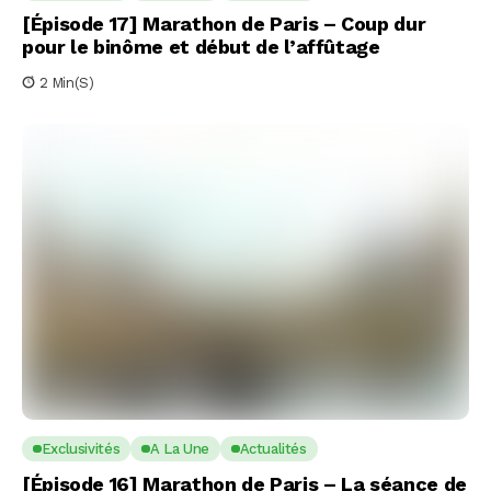
[Épisode 17] Marathon de Paris – Coup dur
pour le binôme et début de l’affûtage
2 Min(s)
Exclusivités
A La Une
Actualités
[Épisode 16] Marathon de Paris – La séance de